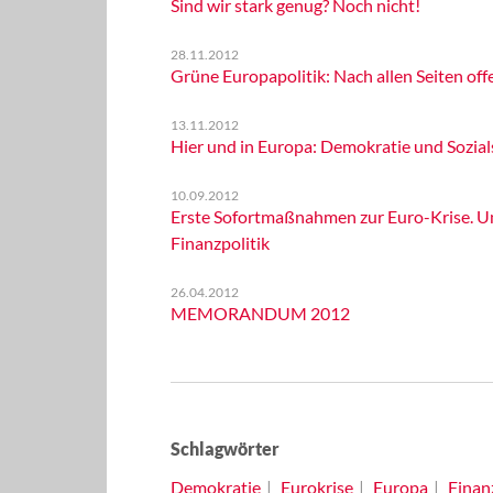
Sind wir stark genug? Noch nicht!
28.11.2012
Grüne Europapolitik: Nach allen Seiten off
13.11.2012
Hier und in Europa: Demokratie und Sozials
10.09.2012
Erste Sofortmaßnahmen zur Euro-Krise. Um
Finanzpolitik
26.04.2012
MEMORANDUM 2012
Schlagwörter
Demokratie
Eurokrise
Europa
Finan