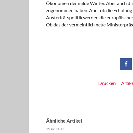
Ökonomen der milde Winter. Aber auch die
zugenommen haben. Aber ob die Erholung na
Austeritätspolitik werden die europäische
Ob das der vermeintlich neue Ministerpräsi
Drucken
Artik
Ähnliche Artikel
19.06.2013