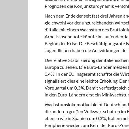
Prognosen die Konjunkturdynamik verschl
Nach dem Ende der seit fast drei Jahren a
gleichwohl vor der unzureichenden Wirtsch
d'Italia mit einem Wachstum des Bruttoinl
Arbeitslosenquote könnte im laufenden Jah
Beginn der Krise. Die Beschäftigungsrate i
Jugendlichen haben die Auswirkungen der
Die relative Stabilisierung der italienisc
Europa zu sehen. Die Euro-Länder melden b
0,4%. In der EU insgesamt schaffte die Wi
signalisiert dies eine leichte Erholung. D
Vorquartal um 0,3%. Damit verfestigt sich 
in den Euro-Ländern erst ein Miniwachstum
Wachstumslokomotive bleibt Deutschland, 
die anderen großen Volkswirtschaften im E
ebenso wie in Spanien um 0,3%, Italien me
Peripherie wieder zum Kern der Euro-Zone 