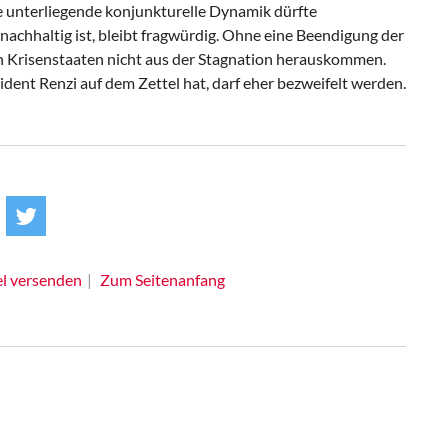
 unterliegende konjunkturelle Dynamik dürfte
chhaltig ist, bleibt fragwürdig. Ohne eine Beendigung der
n Krisenstaaten nicht aus der Stagnation herauskommen.
dent Renzi auf dem Zettel hat, darf eher bezweifelt werden.
el versenden
Zum Seitenanfang