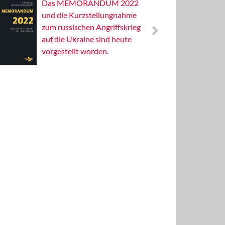
Das MEMORANDUM 2022
Alterna
und die Kurzstellungnahme
Wissens
zum russischen Angriffskrieg
Publizis
auf die Ukraine sind heute
vorgestellt worden.