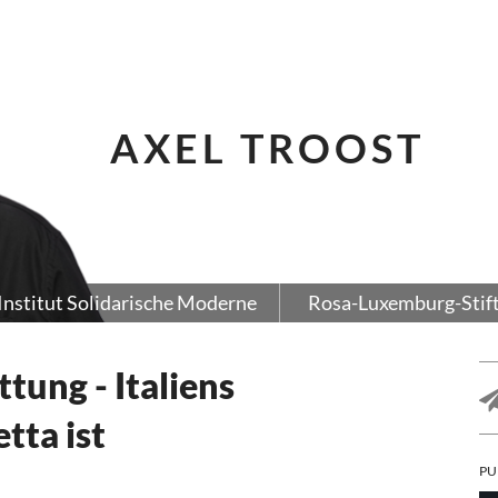
AXEL TROOST
Institut Solidarische Moderne
Rosa-Luxemburg-Stif
tung - Italiens
tta ist
PU