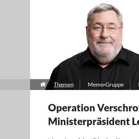
Themen
Memo-Gruppe
Operation Verschrot
Ministerpräsident Le