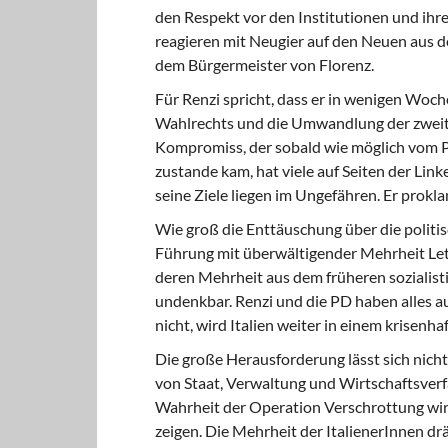
den Respekt vor den Institutionen und ihr
reagieren mit Neugier auf den Neuen aus de
dem Bürgermeister von Florenz.
Für Renzi spricht, dass er in wenigen
Wochen
Wahlrechts und die Umwandlung der zweit
Kompromiss, der sobald wie möglich vom P
zustande kam, hat viele auf Seiten der Linke
seine Ziele liegen im Ungefähren. Er prokla
Wie groß die Enttäuschung
über die politis
Führung mit überwältigender Mehrheit Lett
deren Mehrheit aus dem früheren sozialis
undenkbar. Renzi und die PD haben alles au
nicht, wird Italien weiter in einem krisenh
Die große Herausforderung lässt sich
nicht
von Staat, Verwaltung und Wirtschaftsverf
Wahrheit der Operation Verschrottung wir
zeigen. Die Mehrheit der ItalienerInnen d