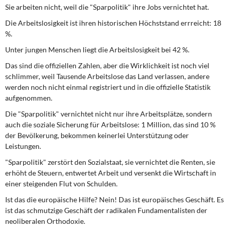
Sie arbeiten nicht, weil die "Sparpolitik" ihre Jobs vernichtet hat.
Die Arbeitslosigkeit ist ihren historischen Höchststand errreicht: 18
%.
Unter jungen Menschen liegt die Arbeitslosigkeit bei 42 %.
Das sind die offiziellen Zahlen, aber die Wirklichkeit ist noch viel
schlimmer, weil Tausende Arbeitslose das Land verlassen, andere
werden noch nicht einmal registriert und in die offizielle Statistik
aufgenommen.
Die "Sparpolitik" vernichtet nicht nur ihre Arbeitsplätze, sondern
auch die soziale Sicherung für Arbeitslose: 1 Million, das sind 10 %
der Bevölkerung, bekommen keinerlei Unterstützung oder
Leistungen.
"Sparpolitik" zerstört den Sozialstaat, sie vernichtet die Renten, sie
erhöht de Steuern, entwertet Arbeit und versenkt die Wirtschaft in
einer steigenden Flut von Schulden.
Ist das die europäische Hilfe? Nein! Das ist europäisches Geschäft. Es
ist das schmutzige Geschäft der radikalen Fundamentalisten der
neoliberalen Orthodoxie.