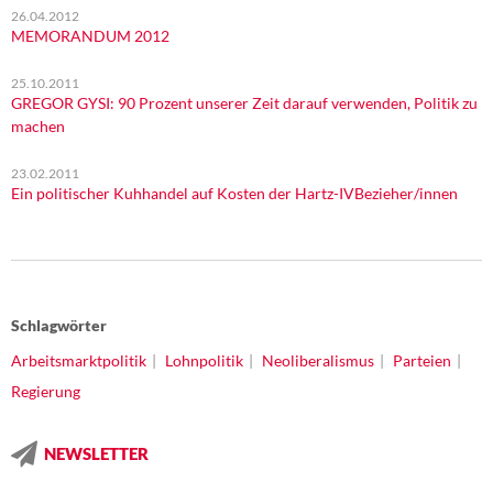
26.04.2012
MEMORANDUM 2012
25.10.2011
GREGOR GYSI: 90 Prozent unserer Zeit darauf verwenden, Politik zu
machen
23.02.2011
Ein politischer Kuhhandel auf Kosten der Hartz-IV­Bezieher/innen
Schlagwörter
Arbeitsmarktpolitik
Lohnpolitik
Neoliberalismus
Parteien
Regierung
NEWSLETTER