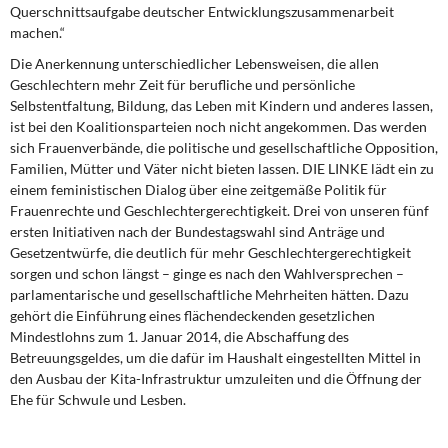
Querschnittsaufgabe deutscher Entwicklungszusammenarbeit
machen.“
Die Anerkennung unterschiedlicher Lebensweisen, die allen
Geschlechtern mehr Zeit für berufliche und persönliche
Selbstentfaltung, Bildung, das Leben mit Kindern und anderes lassen,
ist bei den Koalitionsparteien noch nicht angekommen. Das werden
sich Frauenverbände, die politische und gesellschaftliche Opposition,
Familien, Mütter und Väter nicht bieten lassen. DIE LINKE lädt ein zu
einem feministischen Dialog über eine zeitgemäße Politik für
Frauenrechte und Geschlechtergerechtigkeit. Drei von unseren fünf
ersten Initiativen nach der Bundestagswahl sind Anträge und
Gesetzentwürfe, die deutlich für mehr Geschlechtergerechtigkeit
sorgen und schon längst – ginge es nach den Wahlversprechen –
parlamentarische und gesellschaftliche Mehrheiten hätten. Dazu
gehört die Einführung eines flächendeckenden gesetzlichen
Mindestlohns zum 1. Januar 2014, die Abschaffung des
Betreuungsgeldes, um die dafür im Haushalt eingestellten Mittel in
den Ausbau der Kita-Infrastruktur umzuleiten und die Öffnung der
Ehe für Schwule und Lesben.