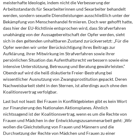
meisterhafte Ideologie, indem nicht die Verbesserung der
Arbeitsstandards für Sexarbeiterinnen und Sexarbeiter behandelt
werden, sondern sexuelle Dienstleistungen ausschließlich unter der
Bekämpfung von Menschenhandel firmieren. Doch wer gehofft hatte,
dass hier der EU-Richtlinie entsprochen wird, dass Strafverfahren
unabhängig von der Aussagebereitschaft der Opfer werden, sieht
sich in den geltenden unhaltbaren Zustand zurückversetzt: „Für die
Opfer werden wir unter Berücksichtigung ihres Beitrags zur
Aufklärung, ihrer Mitwirkung im Strafverfahren sowie ihrer
persönlichen Situation das Aufenthaltsrecht verbessern sowie eine
intensive Unterstützung, Betreuung und Beratung gewährleisten.“
Obendrauf wird die heiß diskutierte Freier-Bestrafung bei
wissentlicher Ausnutzung von Zwangsprostitution gepackt. Deren
Nachweisbarkeit steht in den Sternen, ist allerdings auch ohne den
Koalitionsvertrag verfolgbar.
Last but not least: Bei Frauen in Konfliktgebieten gibt es kein Wort
zur Finanzierung des Nationalen Aktionsplanes. Ähnlich
nichtssagend ist der Koalitionsvertrag, wenn es um die Rechte von
Frauen und Mädchen in der Entwicklungszusammenarbeit geht: „Wir
wollen die Gleichstellung von Frauen und Männern und die
Durchsetzung der Rechte von Mädchen und Frauen zu einer