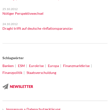
25.10.2012
Nötiger Perspektivwechsel
24.10.2012
Draghi trifft auf deutsche »Inflationsparanoia«
Schlagwörter
Banken
ESM
Eurokrise
Europa
Finanzmarktkrise
Finanzpolitik
Staatsverschuldung
NEWSLETTER
Impressum + Datenschutzerklärung