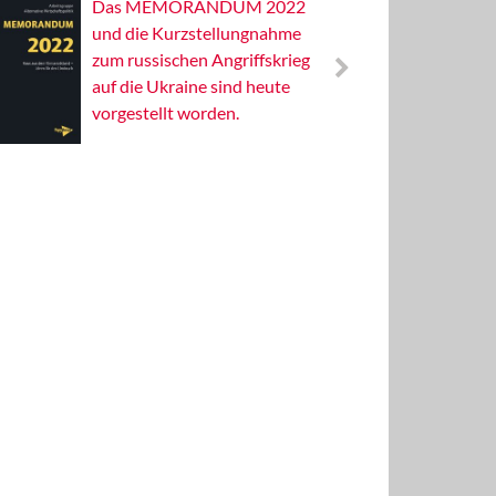
Das MEMORANDUM 2022
Alterna
und die Kurzstellungnahme
Wissens
zum russischen Angriffskrieg
Publizis
auf die Ukraine sind heute
vorgestellt worden.