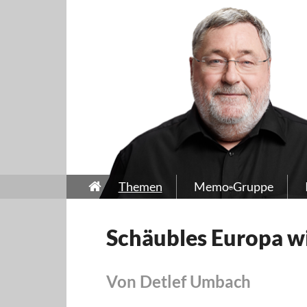
Themen
Memo-Gruppe
Schäubles Europa wi
Von Detlef Umbach