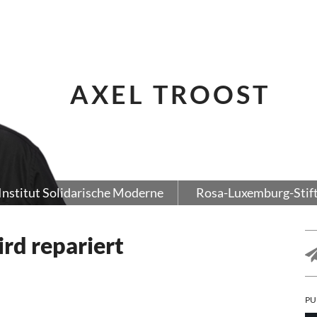
AXEL TROOST
Institut Solidarische Moderne
Rosa-Luxemburg-Stif
rd repariert
PU