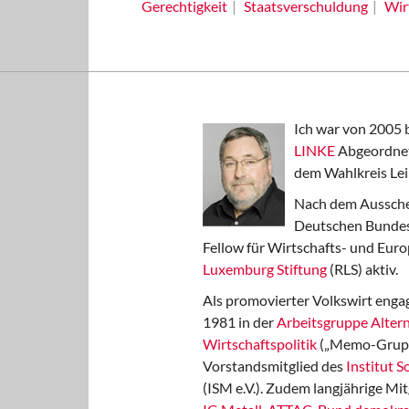
Gerechtigkeit
Staatsverschuldung
Wir
Ich war von 2005 
LINKE
Abgeordnet
dem Wahlkreis Lei
Nach dem Aussche
Deutschen Bundest
Fellow für Wirtschafts- und Euro
Luxemburg Stiftung
(RLS) aktiv.
Als promovierter Volkswirt engag
1981 in der
Arbeitsgruppe Altern
Wirtschaftspolitik
(„Memo-Gruppe
Vorstandsmitglied des
Institut 
(ISM e.V.). Zudem langjährige Mit