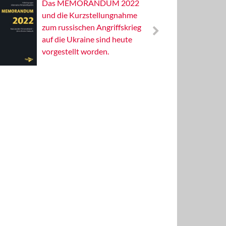
Das MEMORANDUM 2022
Alterna
und die Kurzstellungnahme
Wissens
zum russischen Angriffskrieg
Publizis
auf die Ukraine sind heute
vorgestellt worden.