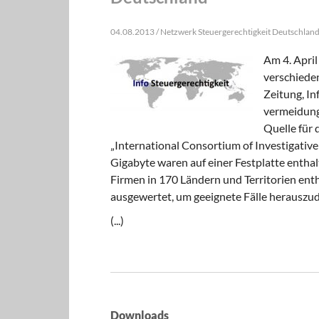
04.08.2013 / Netzwerk Steuergerechtigkeit Deutschland,
Am 4. Apri
verschiede
Zeitung, In
vermeidungs
Quelle für 
„International Consortium of Investigative
Gigabyte waren auf einer Festplatte entha
Firmen in 170 Ländern und Territorien enth
ausgewertet, um geeignete Fälle herauszudes
(...)
Downloads