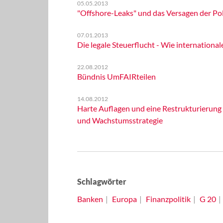
05.05.2013
"Offshore-Leaks" und das Versagen der Pol
07.01.2013
Die legale Steuerflucht - Wie internation
22.08.2012
Bündnis UmFAIRteilen
14.08.2012
Harte Auflagen und eine Restrukturierung 
und Wachstumsstrategie
Schlagwörter
Banken
Europa
Finanzpolitik
G 20