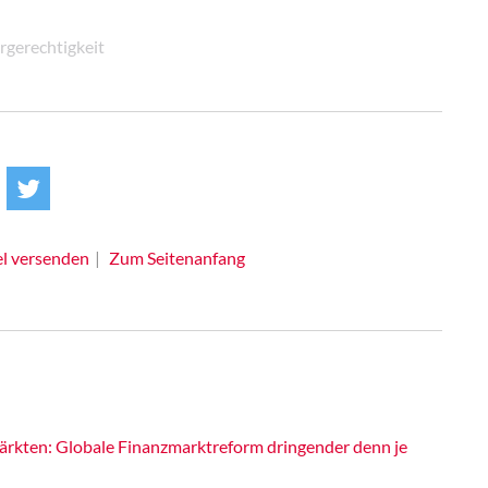
rgerechtigkeit
el versenden
Zum Seitenanfang
rkten: Globale Finanzmarktreform dringender denn je