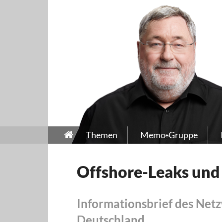
Themen
Memo-Gruppe
Offshore-Leaks und 
Informationsbrief des Netz
Deutschland