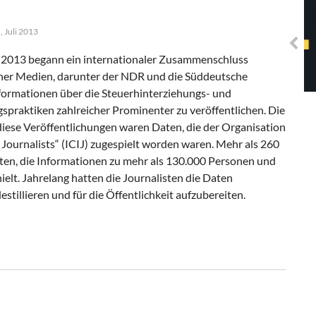
Solidarisches EUropa -
Mosaiklinke Perspektiven
 Juli 2013
l 2013 begann ein internationaler Zusammenschluss
ner Medien, darunter der NDR und die Süddeutsche
formationen über die Steuerhinterziehungs- und
praktiken zahlreicher Prominenter zu veröffentlichen. Die
diese Veröffentlichungen waren Daten, die der Organisation
 Journalists“ (ICIJ) zugespielt worden waren. Mehr als 260
lten, die Informationen zu mehr als 130.000 Personen und
ielt. Jahrelang hatten die Journalisten die Daten
tillieren und für die Öffentlichkeit aufzubereiten.