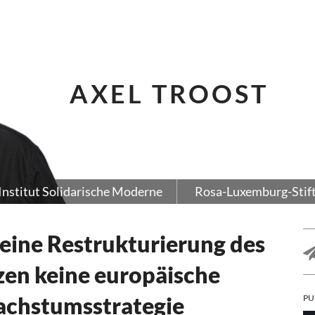
AXEL TROOST
Institut Solidarische Moderne
Rosa-Luxemburg-Stif
eine Restrukturierung des
zen keine europäische
achstumsstrategie
PU