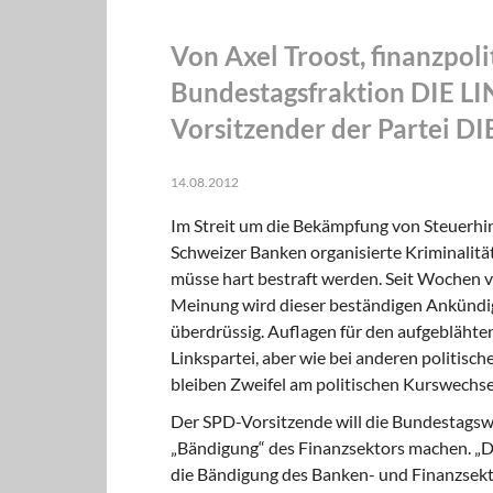
Von Axel Troost, finanzpoli
Bundestagsfraktion DIE LI
Vorsitzender der Partei D
14.08.2012
Im Streit um die Bekämpfung von Steuerhi
Schweizer Banken organisierte Kriminalit
müsse hart bestraft werden. Seit Wochen va
Meinung wird dieser beständigen Ankündig
überdrüssig. Auflagen für den aufgebläh­t
Linkspartei, aber wie bei anderen politisc
bleiben Zweifel am politischen Kurswechse
Der SPD-Vorsitzende will die Bundestagsw
„Bändigung“ des Finanzsektors machen. „
die Bändigung des Banken- und Finanzsekt