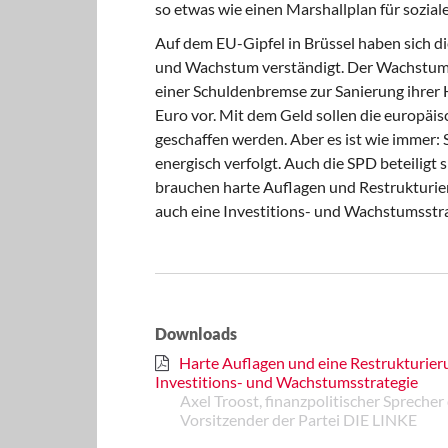
so etwas wie einen Marshallplan für sozial
Auf dem EU-Gipfel in Brüssel haben sich die
und Wachstum verständigt. Der Wachstumspa
einer Schuldenbremse zur Sanierung ihrer 
Euro vor. Mit dem Geld sollen die euro­pä
geschaffen werden. Aber es ist wie immer: S
energisch verfolgt. Auch die SPD beteiligt 
brauchen harte Auflagen und Restrukturi
auch eine Investitions- und Wachstumsstra
Downloads
Harte Auflagen und eine Restrukturier
Investitions- und Wachstumsstrategie
Axel Troost, finanzpolitischer Spreche
Vorsitzender der Partei DIE LINKE