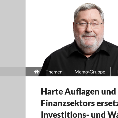
Themen
Memo-Gruppe
Harte Auflagen und 
Finanzsektors erset
Investitions- und W