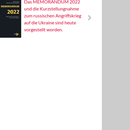
Das MEMORANDUM 2022
Alterna
und die Kurzstellungnahme
Wissens
zum russischen Angriffskrieg
Publizis
auf die Ukraine sind heute
vorgestellt worden.