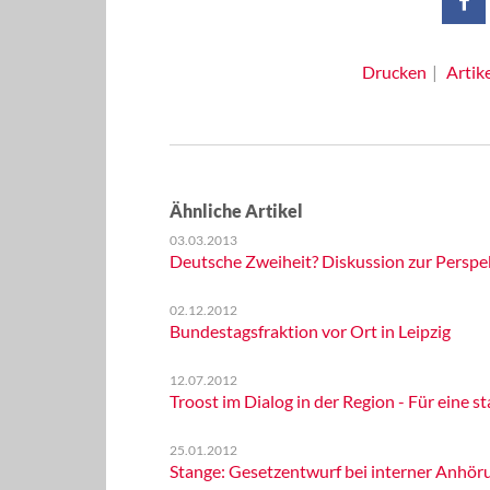
Drucken
Artik
Ähnliche Artikel
03.03.2013
Deutsche Zweiheit? Diskussion zur Perspe
02.12.2012
Bundestagsfraktion vor Ort in Leipzig
12.07.2012
Troost im Dialog in der Region - Für eine
25.01.2012
Stange: Gesetzentwurf bei interner Anhöru