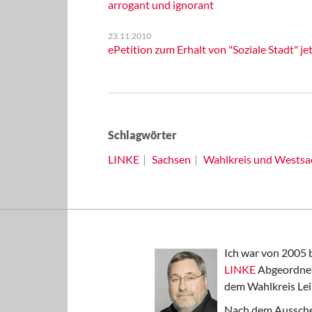
arrogant und ignorant
23.11.2010
ePetition zum Erhalt von "Soziale Stadt" je
Schlagwörter
LINKE
Sachsen
Wahlkreis und Westsa
Ich war von 2005 
LINKE
Abgeordnet
dem Wahlkreis Lei
Nach dem Aussche