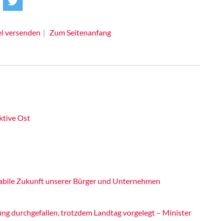
el versenden
Zum Seitenanfang
ktive Ost
 stabile Zukunft unserer Bürger und Unternehmen
ng durchgefallen, trotzdem Landtag vorgelegt – Minister