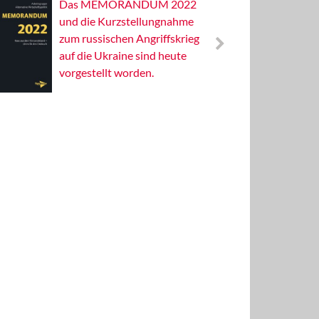
Das MEMORANDUM 2022
Alterna
und die Kurzstellungnahme
Wissens
zum russischen Angriffskrieg
Publizis
auf die Ukraine sind heute
vorgestellt worden.