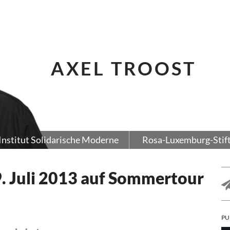
AXEL TROOST
Institut Solidarische Moderne
Rosa-Luxemburg-Stif
. Juli 2013 auf Sommertour
PU