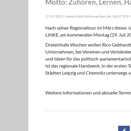
Motto: Zuhören, Lernen, H
27.07.2013 / www.linksfraktionsachsen.de, 26.07.2013
Nach seiner Regionaltour im März dieses J
LINKE
, am kommenden Montag (29. Juli 20
Dreieinhalb Wochen wollen Rico Gebhardt 
Unternehmen, bei Vereinen und Verbänden,
und Ideen für das politisch-parlamentari
ist das regionale Handwerk. In der ersten 
Städten Leipzig und Chemnitz unterwegs s
Weitere Informationen und aktuelle Termin