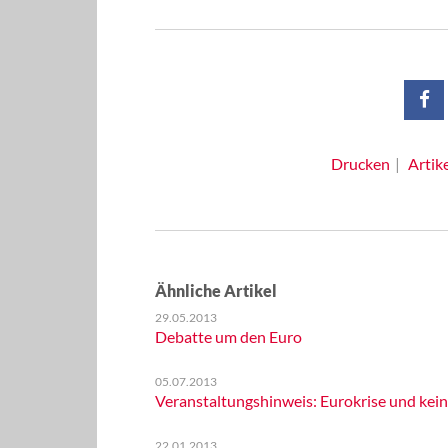
Drucken
Artik
Ähnliche Artikel
29.05.2013
Debatte um den Euro
05.07.2013
Veranstaltungshinweis: Eurokrise und kei
22.01.2013