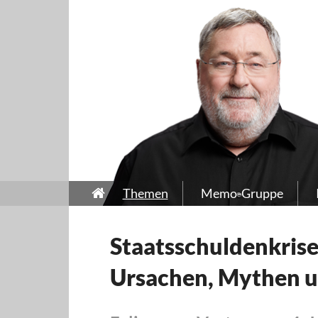
Themen
Memo-Gruppe
Staatsschuldenkrise?
Ursachen, Mythen un