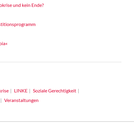
okrise und kein Ende?
estitionsprogramm
oia«
rise
LINKE
Soziale Gerechtigkeit
Veranstaltungen