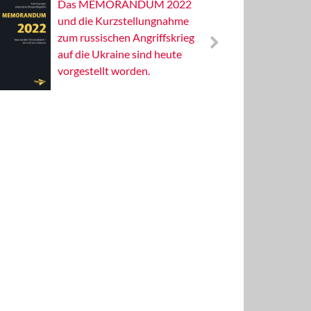
Das MEMORANDUM 2022
Alterna
und die Kurzstellungnahme
Wissens
zum russischen Angriffskrieg
Publizis
auf die Ukraine sind heute
vorgestellt worden.