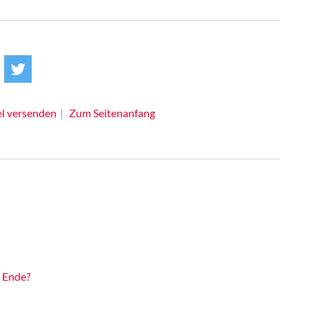
el versenden
Zum Seitenanfang
n Ende?