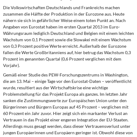
Die Volkswirtschaften Deutschlands und Frankreichs machen
zusammen die Hälfte der Produktion in der Eurozone aus. Heute
nähern sie sich in gefährlicher Weise einem toten Punkt an. Nach
Angaben von Eurostat haben im ersten Quartal 2013 im Euro-
Währungsraum lediglich Deutschland und Belgien mit einem leichten
Wachstum von 0,1 Prozent sowie die Slowakei mit einem Wachstum
von 0,3 Prozent positive Werte erreicht. Außerhalb der Eurozone
fallen die Werte Großbritanniens auf, hier betrug das Wachstum 0,3
Prozent im genannten Quartal (0,6 Prozent verglichen mit dem
Vorjahr).
Gemäß einer Studie des PEW-Forschungszentrums in Washington,
die am 13. Mai – einige Tage vor den Eurostat-Daten – veröffentlicht
wurde, resultiert aus der Wirtschaftskrise eine wichtige
Problemstellung für das Projekt Europa als ganzes. Im letzten Jahr
sanken die Zustimmungswerte zur Europäischen Union unter den
Bürgerinnen und Bürgern Europas auf 45 Prozent – verglichen mit
60 Prozent ein Jahr zuvor. Hier zeigt sich ein markanter Verlust an
Vertrauen in das Projekt einer engeren Integration der EU-Staaten.
Allerdings muss gesagt werden, dass dieser Vertrauensverlust unter
jungen Europäerinnen und Europäern geringer ist. Obwohl diese von