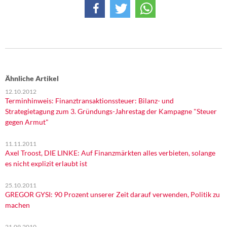
Ähnliche Artikel
12.10.2012
Terminhinweis: Finanztransaktionssteuer: Bilanz- und
Strategietagung zum 3. Gründungs-Jahrestag der Kampagne "Steuer
gegen Armut"
11.11.2011
Axel Troost, DIE LINKE: Auf Finanzmärkten alles verbieten, solange
es nicht explizit erlaubt ist
25.10.2011
GREGOR GYSI: 90 Prozent unserer Zeit darauf verwenden, Politik zu
machen
21.09.2010