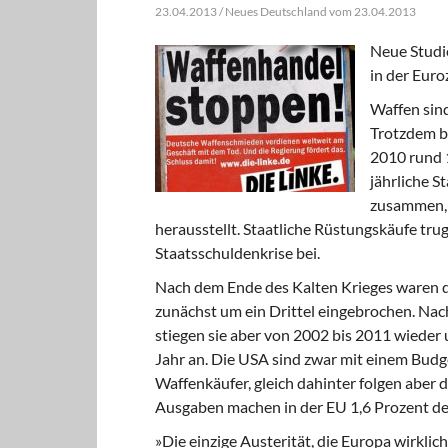
23.04.2013 / Neues Deutschland vom 23.04.2013
Neue Studie
in der Euro
Waffen sind
Trotzdem b
2010 rund 1
jährliche S
zusammen, 
herausstellt. Staatliche Rüstungskäufe tru
Staatsschuldenkrise bei.
Nach dem Ende des Kalten Krieges waren d
zunächst um ein Drittel eingebrochen. Na
stiegen sie aber von 2002 bis 2011 wieder 
Jahr an. Die USA sind zwar mit einem Bud
Waffenkäufer, gleich dahinter folgen aber 
Ausgaben machen in der EU 1,6 Prozent de
»Die einzige Austerität, die Europa wirklich