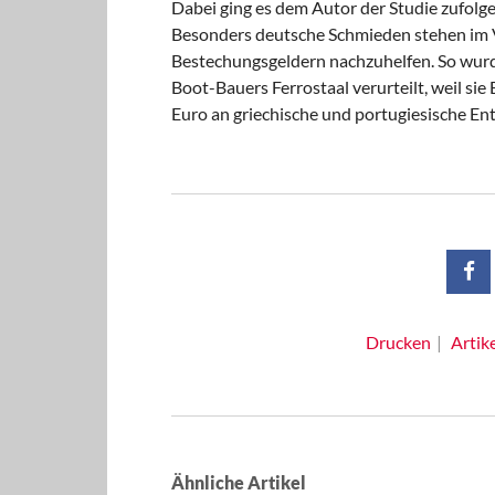
Dabei ging es dem Autor der Studie zufolge
Besonders deutsche Schmieden stehen im V
Bestechungsgeldern nachzuhelfen. So wur
Boot-Bauers Ferrostaal verurteilt, weil si
Euro an griechische und portugiesische En
Drucken
Artik
Ähnliche Artikel