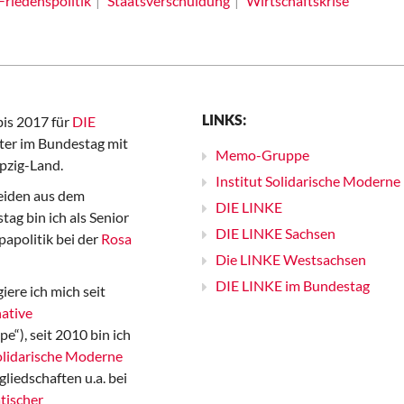
Friedenspolitik
Staatsverschuldung
Wirtschaftskrise
LINKS:
bis 2017 für
DIE
er im Bundestag mit
Memo-Gruppe
pzig-Land.
Institut Solidarische Moderne
iden aus dem
DIE LINKE
ag bin ich als Senior
DIE LINKE Sachsen
papolitik bei der
Rosa
Die LINKE Westsachsen
DIE LINKE im Bundestag
iere ich mich seit
ative
“), seit 2010 bin ich
Solidarische Moderne
gliedschaften u.a. bei
tischer