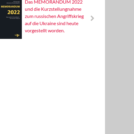
Das MEMORANDUM 2022
Alterna
und die Kurzstellungnahme
Wissens
zum russischen Angriffskrieg
Publizis
auf die Ukraine sind heute
vorgestellt worden.