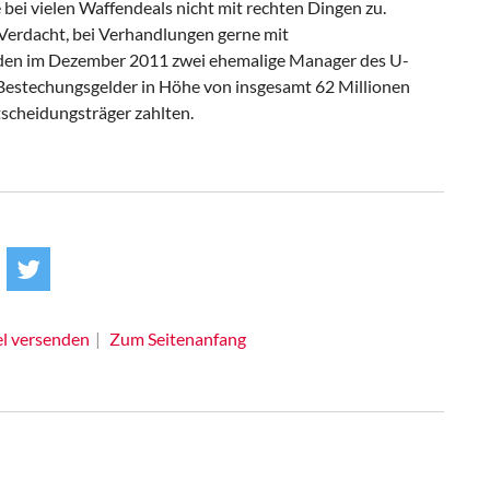
 bei vielen Waffendeals nicht mit rechten Dingen zu.
erdacht, bei Verhandlungen gerne mit
den im Dezember 2011 zwei ehemalige Manager des U-
e Bestechungsgelder in Höhe von insgesamt 62 Millionen
tscheidungsträger zahlten.
el versenden
Zum Seitenanfang