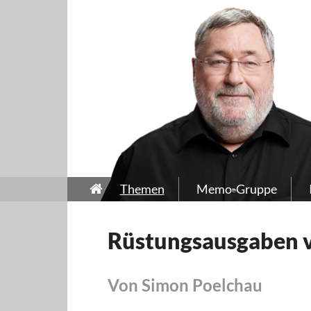
Themen
Memo-Gruppe
Rüstungsausgaben v
Von Simon Poelchau