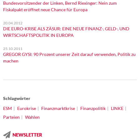
Bundesvorsitzender der Linken, Bernd Riexinger: Nein zum
Fiskalpakt eröffnet neue Chance für Europa
20.04.2012
DIE EURO-KRISE ALS ZÄSUR: EINE NEUE FINANZ-, GELD-, UND
WIRTSCHAFTSPOLITIK IN EUROPA
25.10.2011
GREGOR GYSI: 90 Prozent unserer Zeit darauf verwenden, Politik zu
machen
Schlagwörter
ESM
Eurokrise
Finanzmarktkrise
Finanzpolitik
LINKE
Parteien
Wahlen
NEWSLETTER