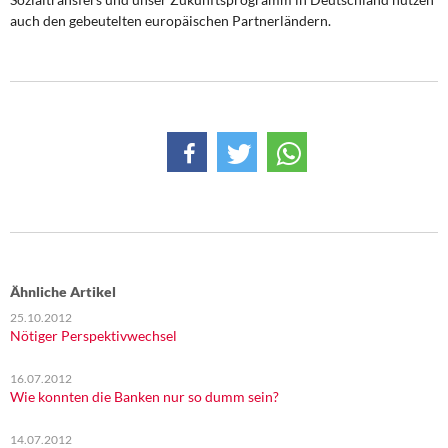
auch den gebeutelten euro­päischen Partnerländern.
Ähnliche Artikel
25.10.2012
Nötiger Perspektivwechsel
16.07.2012
Wie konnten die Banken nur so dumm sein?
14.07.2012