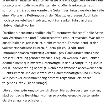
Stattdessen müssten endlich beherzte Schritte gegangen werden, um
so zügig wie möglich die Bilanzen der großen Bankkonzerne zu
schrumpfen. Erst dann könnte die Gefahr verringert werden, im Falle
einer Pleite eine Rettung durch den Staat zu erpressen. Auch kein
noch so ausgefeiltes Insolvenzrecht für Banken führt an dieser
Notwendigkeit vorbei.
Darüber hinaus muss endlich ein Zulassungsverfahren für alle Arten
von Wertpapieren und Finanzgeschäften etabliert werden. Was nicht
ausdrücklich zugelassen ist, bleibt verboten. Entscheidend ist der
volkswirtschaftliche Nutzen. Zudem gilt es, Kredit- und
Immobilienblasen frühzeitig vorzubeugen. Bankkunden muss eine
bessere Beratung geboten werden. Folglich werden in den Banken
deutlich mehr qualifizierte Beschäftigte in der Kreditprüfung und in
der Kundenberatung benötigt. Denn dass zwischen anschwellenden
Bilanzsummen und der Anzahl von Bankbeschäftigten und Filialen
kein positiver Zusammenhang besteht, zeigt eindrücklich die
folgende Grafik. (siehe Anlage)
Die Bundesregierung sollte sich diesen Herausforderungen stellen,
statt politische Beruhigungspillen zu produzieren, die bestehende
Gefahren nur verschleiern.