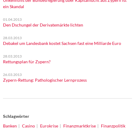
Unkenntnis der Bundesregierung über Kapitalflucht aus Zypern ist
ein Skandal
01.04.2013
Den Dschungel der Derivatemärkte lichten
28.03.2013
Debakel um Landesbank kostet Sachsen fast eine Milliarde Euro
28.03.2013
Rettungsplan für Zypern?
26.03.2013
Zypern-Rettung: Pathologischer Lernprozess
Schlagwörter
Banken
Casino
Eurokrise
Finanzmarktkrise
Finanzpolitik