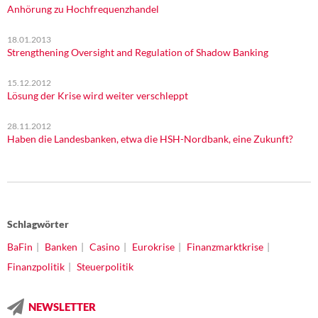
Anhörung zu Hochfrequenzhandel
18.01.2013
Strengthening Oversight and Regulation of Shadow Banking
15.12.2012
Lösung der Krise wird weiter verschleppt
28.11.2012
Haben die Landesbanken, etwa die HSH-Nordbank, eine Zukunft?
Schlagwörter
BaFin
Banken
Casino
Eurokrise
Finanzmarktkrise
Finanzpolitik
Steuerpolitik
NEWSLETTER