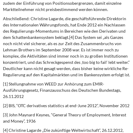
zudem der Einführung von Positions­obergrenzen, damit einzelne
Marktteilnehmer nicht preisbestimmend werden können.
Abschließend: Christine Lagarde, die geschäftsführende Direktorin
des Internationalen Währungsfonds, hat Ende 2012 ein Nachlassen
des Regulierungs-Momentums in Be­reichen wie den Derivaten und
dem Schattenbankensystem beklagt.[4] Das System sei „als Ganzes
noch nicht viel sicherer, als es zur Zeit des Zusammenbruchs von
Lehman Brothers im September 2008 war. Es ist immer noch zu
komplex, die Aktivitäten sind immer noch in zu großen Institutionen
konzentriert, und das Schreckgespenst des ‚too big to fail‘ lebt weiter.“
Deutlicher kann nicht gesagt werden, dass bisher keine wirkliche Re-
Regulierung auf den Kapitalmärkten und im Bankensystem erfolgt ist.
[1] Stellungnahme von WEED zur Anhörung zum EMIR-
Ausführungsgesetz, Finanzausschuss des Deutschen Bundestags,
26.11.2012
[2] BIS, “OTC derivatives statistics at end-June 2012”, November 2012
[3] John Maynard Keynes, “General Theory of Employment, Interest
and Money”, 1936
[4] Christine Lagarde „Die zukünftige Weltwirtschaft“, 26.12.2012,