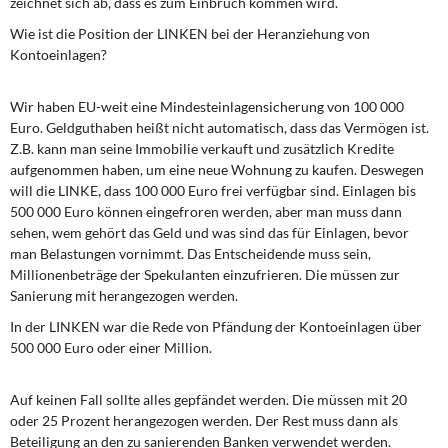
zeichnet sich ab, dass es zum Einbruch kommen wird.
Wie ist die Position der LINKEN bei der Heranziehung von
Kontoeinlagen?
Wir haben EU-weit eine Mindesteinlagensicherung von 100 000
Euro. Geldguthaben heißt nicht automatisch, dass das Vermögen ist.
Z.B. kann man seine Immobilie verkauft und zusätzlich Kredite
aufgenommen haben, um eine neue Wohnung zu kaufen. Deswegen
will die LINKE, dass 100 000 Euro frei verfügbar sind. Einlagen bis
500 000 Euro können eingefroren werden, aber man muss dann
sehen, wem gehört das Geld und was sind das für Einlagen, bevor
man Belastungen vornimmt. Das Entscheidende muss sein,
Millionenbeträge der Spekulanten einzufrieren. Die müssen zur
Sanierung mit herangezogen werden.
In der LINKEN war die Rede von Pfändung der Kontoeinlagen über
500 000 Euro oder einer Million.
Auf keinen Fall sollte alles gepfändet werden. Die müssen mit 20
oder 25 Prozent herangezogen werden. Der Rest muss dann als
Beteiligung an den zu sanierenden Banken verwendet werden.