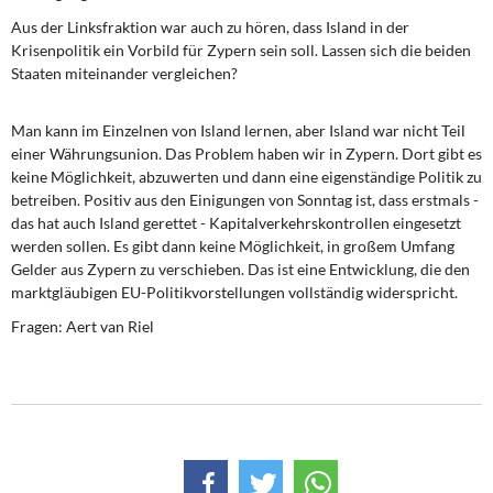
Aus der Linksfraktion war auch zu hören, dass Island in der
Krisenpolitik ein Vorbild für Zypern sein soll. Lassen sich die beiden
Staaten miteinander vergleichen?
Man kann im Einzelnen von Island lernen, aber Island war nicht Teil
einer Währungsunion. Das Problem haben wir in Zypern. Dort gibt es
keine Möglichkeit, abzuwerten und dann eine eigenständige Politik zu
betreiben. Positiv aus den Einigungen von Sonntag ist, dass erstmals -
das hat auch Island gerettet - Kapitalverkehrskontrollen eingesetzt
werden sollen. Es gibt dann keine Möglichkeit, in großem Umfang
Gelder aus Zypern zu verschieben. Das ist eine Entwicklung, die den
marktgläubigen EU-Politikvorstellungen vollständig widerspricht.
Fragen: Aert van Riel