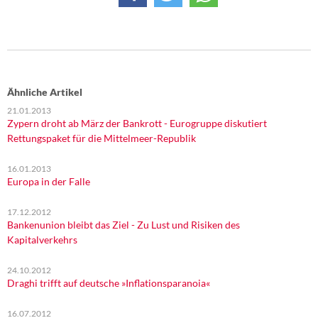
Ähnliche Artikel
21.01.2013
Zypern droht ab März der Bankrott - Eurogruppe diskutiert
Rettungspaket für die Mittelmeer-Republik
16.01.2013
Europa in der Falle
17.12.2012
Bankenunion bleibt das Ziel - Zu Lust und Risiken des
Kapitalverkehrs
24.10.2012
Draghi trifft auf deutsche »Inflationsparanoia«
16.07.2012