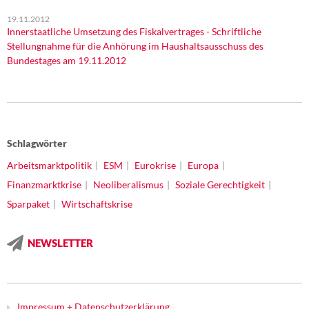
19.11.2012
Innerstaatliche Umsetzung des Fiskalvertrages - Schriftliche
Stellungnahme für die Anhörung im Haushaltsausschuss des
Bundestages am 19.11.2012
Schlagwörter
Arbeitsmarktpolitik
ESM
Eurokrise
Europa
Finanzmarktkrise
Neoliberalismus
Soziale Gerechtigkeit
Sparpaket
Wirtschaftskrise
NEWSLETTER
Impressum + Datenschutzerklärung