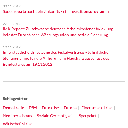
30.11.2012
Südeuropa braucht ein Zukunfts - ein Investitionsprogramm
27.11.2012
IMK Report: Zu schwache deutsche Arbeitskostenentwicklung
belastet Europäische Währungsunion und soziale Sicherung
19.11.2012
Innerstaatliche Umsetzung des Fiskalvertrages - Schriftliche
Stellungnahme für die Anhörung im Haushaltsausschuss des
Bundestages am 19.11.2012
Schlagwörter
Demokratie
ESM
Eurokrise
Europa
Finanzmarktkrise
Neoliberalismus
Soziale Gerechtigkeit
Sparpaket
Wirtschaftskrise