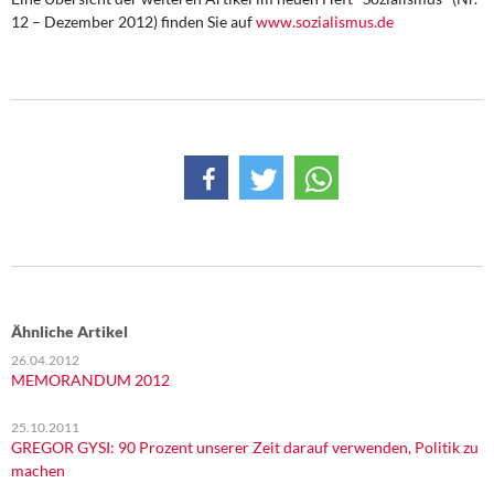
12 – Dezember 2012) finden Sie auf
www.sozialismus.de
Ähnliche Artikel
26.04.2012
MEMORANDUM 2012
25.10.2011
GREGOR GYSI: 90 Prozent unserer Zeit darauf verwenden, Politik zu
machen