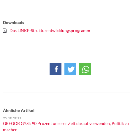
Downloads
Das LINKE-Strukturentwicklungsprogramm
Ähnliche Artikel
25.10.2011
GREGOR GYSI: 90 Prozent unserer Zeit darauf verwenden, Politik zu
machen