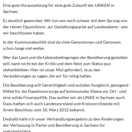
Eine gute Voraussetzung für eine gute Zukunft der LINKEN in
Sachsen.
Es deutlich geworden: Wir tun uns noch schwer mit dem Sprung von
der reinen Oppositions- zur Gestaltungspartei auf Landesebene - wie
wir beschlossen haben.
In der Kommunalpolitik sind da viele Genossinnen und Genossen
schon lange viel weiter.
Wer das Land und die Lebensbedingungen der Bevölkerung gestalten
will, kann nicht bei der Kritik und dem Nein zum Status quo
stehenbleiben. Hier ist unser Mut gefordert, Ja zu den
Veränderungen zu sagen, die wir für nötig halten.
Die Bevölkerung will Gerechtigkeit und sozialen Ausgleich, genügend
Mittel für die Daseinsvorsorge auf kommunaler Ebene vor Ort - und
eine solide Finanzpolitik. Das wollen wir als LINKE in Sachsen auch.
Dazu hatten sich auch Landesvorstand und Kreisvorsitzende mit
ihrem Beschluss vom 10. März 2012 bekannt.
Deshalb halte ich unser Verhandlungsergebnis zu den Änderungen
der Verfassung in Partei und Bevölkerung in Sachsen für
mehrheitsfähig.