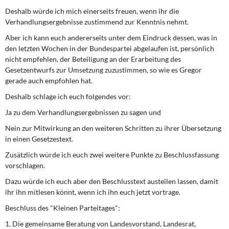
Deshalb würde ich mich einerseits freuen, wenn ihr die
Verhandlungsergebnisse zustimmend zur Kenntnis nehmt.
Aber ich kann euch andererseits unter dem Eindruck dessen, was in
den letzten Wochen in der Bundespartei abgelaufen ist, persönlich
nicht empfehlen, der Beteiligung an der Erarbeitung des
Gesetzentwurfs zur Umsetzung zuzustimmen, so wie es Gregor
gerade auch empfohlen hat.
Deshalb schlage ich euch folgendes vor:
Ja zu dem Verhandlungsergebnissen zu sagen und
Nein zur Mitwirkung an den weiteren Schritten zu ihrer Übersetzung
in einen Gesetzestext.
Zusätzlich würde ich euch zwei weitere Punkte zu Beschlussfassung
vorschlagen.
Dazu würde ich euch aber den Beschlusstext austeilen lassen, damit
ihr ihn mitlesen könnt, wenn ich ihn euch jetzt vortrage.
Beschluss des "Kleinen Parteitages":
1. Die gemeinsame Beratung von Landesvorstand, Landesrat,