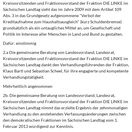
Kreisvorsitzenden und Fraktionsvorstand der Fraktion DIE LINKE im
Sächsischen Landtag sieht das im Jahre 2009 mit dem Artikel 109
Abs. 3 in das Grundgesetz aufgenommene "Verbot der
Kreditaufnahme zum Haushaltsausgleich" (kurz Schuldenbremse)
grundsätzlich als ein untaugliches Mittel an, um Gesellschaft und
Politik im Interesse aller Menschen in Land und Bund zu gestalten.
Dafür: einstimmig
2.a Die gemeinsame Beratung von Landesvorstand, Landesrat,
Kreisvorsitzenden und Fraktionsvorstand der Fraktion DIE LINKE im
Sächsischen Landtag dankt den Verhandlungsführenden der Fraktion,
Klaus Bartl und Sebastian Scheel, für ihre engagierte und kompetente
Verhandlungstätigkeit.
Mehrheitlich angenommen
2b. Die gemeinsame Beratung von Landesvorstand, Landesrat,
Kreisvorsitzenden und Fraktionsvorstand der Fraktion DIE LINKE im
Sächsischen Landtag nimmt das erzielte Ergebnis der zehnmonatigen
Verhandlung zu den anstehenden Verfassungsänderungen zwischen
den demokratischen Fraktionen im Sächsischen Landtag vom 1.
Februar 2013 würdigend zur Kenntnis.