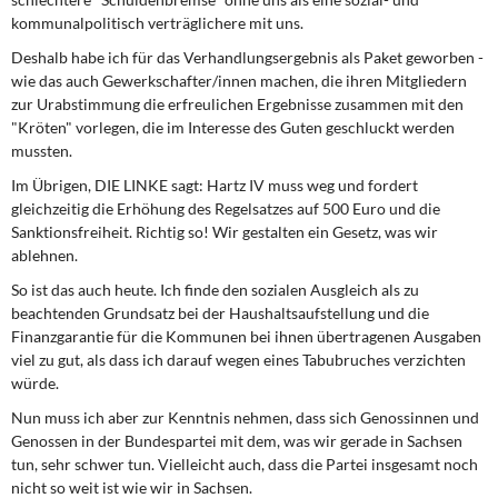
kommunalpolitisch verträglichere mit uns.
Deshalb habe ich für das Verhandlungsergebnis als Paket geworben -
wie das auch Gewerkschafter/innen machen, die ihren Mitgliedern
zur Urabstimmung die erfreulichen Ergebnisse zusammen mit den
"Kröten" vorlegen, die im Interesse des Guten geschluckt werden
mussten.
Im Übrigen, DIE LINKE sagt: Hartz IV muss weg und fordert
gleichzeitig die Erhöhung des Regelsatzes auf 500 Euro und die
Sanktionsfreiheit. Richtig so! Wir gestalten ein Gesetz, was wir
ablehnen.
So ist das auch heute. Ich finde den sozialen Ausgleich als zu
beachtenden Grundsatz bei der Haushaltsaufstellung und die
Finanzgarantie für die Kommunen bei ihnen übertragenen Ausgaben
viel zu gut, als dass ich darauf wegen eines Tabubruches verzichten
würde.
Nun muss ich aber zur Kenntnis nehmen, dass sich Genossinnen und
Genossen in der Bundespartei mit dem, was wir gerade in Sachsen
tun, sehr schwer tun. Vielleicht auch, dass die Partei insgesamt noch
nicht so weit ist wie wir in Sachsen.