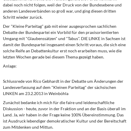
dabei noch nicht folgen, weil der Druck von der Bundesebene und
anderen Landesverbänden so groß war, und ging diesen dritten
Schritt wieder zurück.
Der "Kleine Parteitag" gab mit einer ausgesprochen sachlichen
Debatte der Bundespartei ein Vorbild für den praxisorientierten
Umgang mit "Glaubenssätzen" und "Tabus". DIE LINKE in Sachsen ist
damit der Bundespartei insgesamt einen Schritt voraus, die sich eine
solche Reife an Debattenkultur erst noch erarbeiten muss, wie die
letzten Wochen gerade bei diesem Thema gezeigt haben.
Anlage:
Schlussrede von Rico Gebhardt in der Debatte um Änderungen der
Landesverfassung auf dem "Kleinen Parteitag" der sächsischen
LINKEN am 23.2.2013 in Weinböhla
Zunächst bedanke ich mich für die faire und leidenschaftliche
Diskussion - heute, zuvor in der Fraktion und an der Basis überall im
Land. Ja, wir haben in der Frage keine 100% Übereinstimmung. Das
ist Ausdruck lebendiger demokratischer Kultur und der Bereitschaft
zum Mitdenken und Mittun.