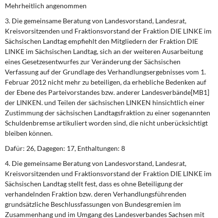
Mehrheitlich angenommen
3. Die gemeinsame Beratung von Landesvorstand, Landesrat,
Kreisvorsitzenden und Fraktionsvorstand der Fraktion DIE LINKE im
Sächsischen Landtag empfiehlt den Mitgliedern der Fraktion DIE
LINKE im Sächsischen Landtag, sich an der weiteren Ausarbeitung
eines Gesetzesentwurfes zur Veränderung der Sächsischen
Verfassung auf der Grundlage des Verhandlungsergebnisses vom 1.
Februar 2012 nicht mehr zu beteiligen, da erhebliche Bedenken auf
der Ebene des Parteivorstandes bzw. anderer Landesverbände[MB1]
der LINKEN. und Teilen der sächsischen LINKEN hinsichtlich einer
Zustimmung der sächsischen Landtagsfraktion zu einer sogenannten
Schuldenbremse artikuliert worden sind, die nicht unberücksichtigt
bleiben können.
Dafür: 26, Dagegen: 17, Enthaltungen: 8
4. Die gemeinsame Beratung von Landesvorstand, Landesrat,
Kreisvorsitzenden und Fraktionsvorstand der Fraktion DIE LINKE im
Sächsischen Landtag stellt fest, dass es ohne Beteiligung der
verhandelnden Fraktion bzw. deren Verhandlungsführenden
grundsätzliche Beschlussfassungen von Bundesgremien im
Zusammenhang und im Umgang des Landesverbandes Sachsen mit