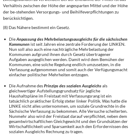
Verhältnis zwischen der Höhe der angesparten Mittel und der Höhe
der be‐stehenden Versorgungs‐ und Beihilfeverpflichtungen zu
berücksichtigen.
(8) Das Nähere bestimmt ein Gesetz.
Die
Anpassung des Mehrbelastungsausgleichs für die sächsischen
Kom­munen
ist seit Jahren eine zentrale Forderung der LINKEN.
Nun soll also auch eine nachträgliche Mehrbelastung der
Kommunen aufgrund ihnen durch Gesetz übertragener
Aufgaben ausgeglichen werden. Damit wird dem Bemühen der
Kommunen, eine solche Regelung endlich umzusetzen, in die
Verfassung aufgenommen und somit auch der Verfügungsmacht
einfacher politischer Mehrheiten entzogen.
Die Aufnahme des
Prinzips des sozialen Ausgleichs
als
gleichwertiger Aufstellungsgrundsatz für jegliche
Haushaltspläne im Freistaat mit Verfassungsrang ist ein
tatsächlich praktischer Erfolg steter linker Politik. Was hatte die
LINKE nicht alles unternommen, um soziale Grundrechte in die
Sächsische Verfassung zu bekommen. Alle Versuche scheiterten.
Nunmehr also wird der Freistaat darauf verpflichtet, neben dem
gesamtwirtschaftlichen Gleichgewicht und den Grundsätzen der
Wirtschaftlichkeit und Sparsamkeit auch den Erfordernissen des
sozialen Ausgleichs Rechnung zu tragen.