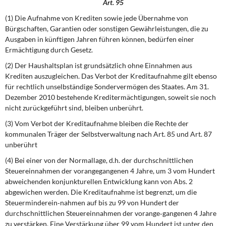
Art. 95
(1) Die Aufnahme von Krediten sowie jede Übernahme von
Bürgschaften, Garantien oder sonstigen Gewährleistungen, die zu
Ausgaben in künftigen Jahren führen können, bedürfen einer
Ermächtigung durch Gesetz.
(2) Der Haushaltsplan ist grundsätzlich ohne Einnahmen aus
Krediten auszugleichen. Das Verbot der Kreditaufnahme gilt ebenso
für rechtlich unselbständige Sondervermögen des Staates. Am 31.
Dezember 2010 bestehende Kreditermächtigungen, soweit sie noch
nicht zurückgeführt sind, bleiben unberührt.
(3) Vom Verbot der Kreditaufnahme bleiben die Rechte der
kommunalen Träger der Selbstverwaltung nach Art. 85 und Art. 87
unberührt
(4) Bei einer von der Normallage, d.h. der durchschnittlichen
Steuereinnahmen der vorangegangenen 4 Jahre, um 3 vom Hundert
abweichenden konjunkturellen Entwicklung kann von Abs. 2
abgewichen werden. Die Kreditaufnahme ist begrenzt, um die
Steuerminderein‐nahmen auf bis zu 99 von Hundert der
durchschnittlichen Steuereinnahmen der vorange‐gangenen 4 Jahre
zu verstärken. Eine Verstärkung über 99 vom Hundert ist unter den