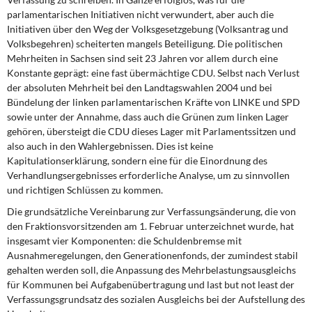
parlamentarischen Initiativen nicht verwundert, aber auch die
Initiativen über den Weg der Volksgesetzgebung (Volksantrag und
Volksbegehren) scheiterten mangels Beteiligung. Die politischen
Mehrheiten in Sachsen sind seit 23 Jahren vor allem durch eine
Konstante geprägt: eine fast übermächtige CDU. Selbst nach Verlust
der absoluten Mehrheit bei den Landtagswahlen 2004 und bei
Bündelung der linken parlamentarischen Kräfte von LINKE und SPD
sowie unter der Annahme, dass auch die Grünen zum linken Lager
gehören, übersteigt die CDU dieses Lager mit Parlamentssitzen und
also auch in den Wahlergebnissen. Dies ist keine
Kapitulationserklärung, sondern eine für die Einordnung des
Verhandlungsergebnisses erforderliche Analyse, um zu sinnvollen
und richtigen Schlüssen zu kommen.
Die grundsätzliche Vereinbarung zur Verfassungsänderung, die von
den Fraktionsvorsitzenden am 1. Februar unterzeichnet wurde, hat
insgesamt vier Komponenten: die Schuldenbremse mit
Ausnahmeregelungen, den Generationenfonds, der zumindest stabil
gehalten werden soll, die Anpassung des Mehrbelastungsausgleichs
für Kommunen bei Aufgabenübertragung und last but not least der
Verfassungsgrundsatz des sozialen Ausgleichs bei der Aufstellung des