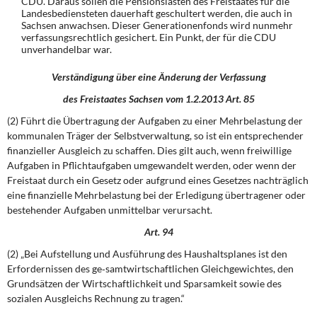
CDU. Daraus sollen die Pensionslasten des Freistaates für die
Landesbediensteten dauerhaft geschultert werden, die auch in
Sachsen anwachsen. Dieser Generationenfonds wird nunmehr
verfassungsrechtlich gesichert. Ein Punkt, der für die CDU
unverhandelbar war.
Verständigung über eine Änderung der Verfassung
des Freistaates Sachsen vom 1.2.2013 Art. 85
(2) Führt die Übertragung der Aufgaben zu einer Mehrbelastung der
kommunalen Träger der Selbstverwaltung, so ist ein entsprechender
finanzieller Ausgleich zu schaffen. Dies gilt auch, wenn freiwillige
Aufgaben in Pflichtaufgaben umgewandelt werden, oder wenn der
Freistaat durch ein Gesetz oder aufgrund eines Gesetzes nachträglich
eine finanzielle Mehrbelastung bei der Erledigung übertragener oder
bestehender Aufgaben unmittelbar verursacht.
Art. 94
(2) „Bei Aufstellung und Ausführung des Haushaltsplanes ist den
Erfordernissen des ge‐samtwirtschaftlichen Gleichgewichtes, den
Grundsätzen der Wirtschaftlichkeit und Sparsamkeit sowie des
sozialen Ausgleichs Rechnung zu tragen.“