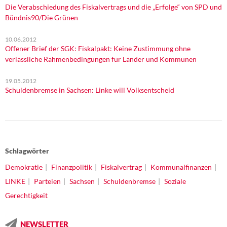
Die Verabschiedung des Fiskalvertrags und die „Erfolge“ von SPD und
Bündnis90/Die Grünen
10.06.2012
Offener Brief der SGK: Fiskalpakt: Keine Zustimmung ohne
verlässliche Rahmenbedingungen für Länder und Kommunen
19.05.2012
Schuldenbremse in Sachsen: Linke will Volksentscheid
Schlagwörter
Demokratie
Finanzpolitik
Fiskalvertrag
Kommunalfinanzen
LINKE
Parteien
Sachsen
Schuldenbremse
Soziale
Gerechtigkeit
NEWSLETTER