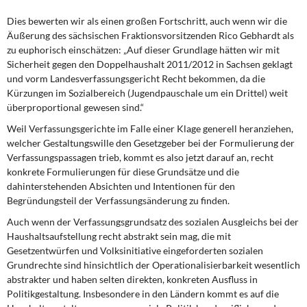
Dies bewerten wir als einen großen Fortschritt, auch wenn wir die
Äußerung des sächsischen Fraktionsvorsitzenden Rico Gebhardt als
zu euphorisch einschätzen: „Auf dieser Grundlage hätten wir mit
Sicherheit gegen den Doppelhaushalt 2011/2012 in Sachsen geklagt
und vorm Landesverfassungsgericht Recht bekommen, da die
Kürzungen im Sozialbereich (Jugendpauschale um ein Drittel) weit
überproportional gewesen sind.“
Weil Verfassungsgerichte im Falle einer Klage generell heranziehen,
welcher Gestaltungswille den Gesetzgeber bei der Formulierung der
Verfassungspassagen trieb, kommt es also jetzt darauf an, recht
konkrete Formulierungen für diese Grundsätze und die
dahinterstehenden Absichten und Intentionen für den
Begründungsteil der Verfassungsänderung zu finden.
Auch wenn der Verfassungsgrundsatz des sozialen Ausgleichs bei der
Haushaltsaufstellung recht abstrakt sein mag, die mit
Gesetzentwürfen und Volksinitiative eingeforderten sozialen
Grundrechte sind hinsichtlich der Operationalisierbarkeit wesentlich
abstrakter und haben selten direkten, konkreten Ausfluss in
Politikgestaltung. Insbesondere in den Ländern kommt es auf die