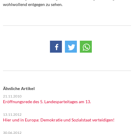
wohlwollend entgegen zu sehen.
Ähnliche Artikel
21.11.2010
Eröffnungsrede des 5. Landesparteitages am 13.
13.11.2012
Hier und in Europa: Demokratie und Sozialstaat verteidigen!
30.06.2012