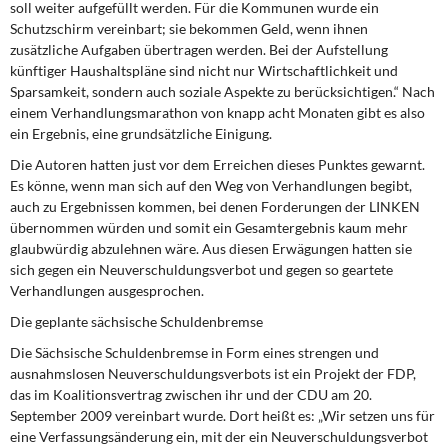
soll weiter aufgefüllt werden. Für die Kommunen wurde ein
Schutzschirm vereinbart; sie bekommen Geld, wenn ihnen
zusätzliche Aufgaben übertragen werden. Bei der Aufstellung
künftiger Haushaltspläne sind nicht nur Wirtschaftlichkeit und
Sparsamkeit, sondern auch soziale Aspekte zu berücksichtigen.“ Nach
einem Verhandlungsmarathon von knapp acht Monaten gibt es also
ein Ergebnis, eine grundsätzliche Einigung.
Die Autoren hatten just vor dem Erreichen dieses Punktes gewarnt.
Es könne, wenn man sich auf den Weg von Verhandlungen begibt,
auch zu Ergebnissen kommen, bei denen Forderungen der LINKEN
übernommen würden und somit ein Gesamtergebnis kaum mehr
glaubwürdig abzulehnen wäre. Aus diesen Erwägungen hatten sie
sich gegen ein Neuverschuldungsverbot und gegen so geartete
Verhandlungen ausgesprochen.
Die geplante sächsische Schuldenbremse
Die Sächsische Schuldenbremse in Form eines strengen und
ausnahmslosen Neuverschuldungsverbots ist ein Projekt der FDP,
das im Koalitionsvertrag zwischen ihr und der CDU am 20.
September 2009 vereinbart wurde. Dort heißt es: „Wir setzen uns für
eine Verfassungsänderung ein, mit der ein Neuverschuldungsverbot