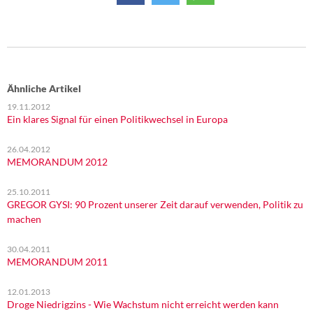
Ähnliche Artikel
19.11.2012
Ein klares Signal für einen Politikwechsel in Europa
26.04.2012
MEMORANDUM 2012
25.10.2011
GREGOR GYSI: 90 Prozent unserer Zeit darauf verwenden, Politik zu
machen
30.04.2011
MEMORANDUM 2011
12.01.2013
Droge Niedrigzins - Wie Wachstum nicht erreicht werden kann