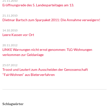
21.11.2010
Eröffnungsrede des 5. Landesparteitages am 13.
21.11.2010
Dietmar Bartsch zum Sparpaket 2011: Die Annahme verweigern!
14.10.2010
Leere Kassen vor Ort
20.11.2012
LINKE Warnungen nicht ernst genommen: TLG-Wohnungen
verkommen zur Geldanlage
25.07.2012
Troost und Leutert zum Ausscheiden der Genossenschaft
"FairWohnen" aus Bieterverfahren
Schlagwörter