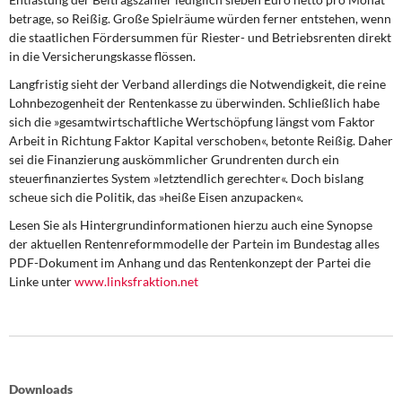
betrage, so Reißig. Große Spielräume würden ferner entstehen, wenn
die staatlichen Fördersummen für Riester- und Betriebsrenten direkt
in die Versicherungskasse flössen.
Langfristig sieht der Verband allerdings die Notwendigkeit, die reine
Lohnbezogenheit der Rentenkasse zu überwinden. Schließlich habe
sich die »gesamtwirtschaftliche Wertschöpfung längst vom Faktor
Arbeit in Richtung Faktor Kapital verschoben«, betonte Reißig. Daher
sei die Finanzierung auskömmlicher Grundrenten durch ein
steuerfinanziertes System »letztendlich gerechter«. Doch bislang
scheue sich die Politik, das »heiße Eisen anzupacken«.
Lesen Sie als Hintergrundinformationen hierzu auch eine Synopse
der aktuellen Rentenreformmodelle der Partein im Bundestag alles
PDF-Dokument im Anhang und das Rentenkonzept der Partei die
Linke unter
www.linksfraktion.net
Downloads