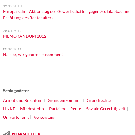
15.12.2010
Europäischer Aktionstag der Gewerkschaften gegen Sozialabbau und
Erhöhung des Rentenalters
26.04.2012
MEMORANDUM 2012
03.10.2011
Na klar, wir gehören zusammen!
Schlagwörter
Armut und Reichtum
Grundeinkommen
Grundrechte
LINKE
Mindestlohn
Parteien
Rente
Soziale Gerechtigkeit
Umverteilung
Versorgung
NEWSLETTER