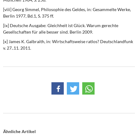
[viii] Georg Simmel, Philosophie des Geldes, in: Gesammelte Werke,
Berlin 1977, Bd.1, S. 375 ff.
[ix] Deutsche Ausgabe: Gleichheit ist Glück. Warum gerechte
Gesellschaften für alle besser sind. Berlin 2009.
[x] James K. Galbraith, in: Wirtschaftsweise ratlos? Deutschlandfunk
v. 27..11. 2011.
Ähnliche Artikel