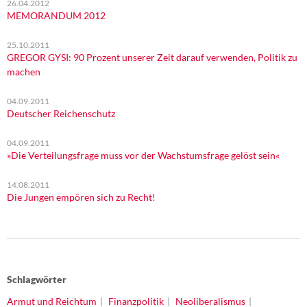
26.04.2012
MEMORANDUM 2012
25.10.2011
GREGOR GYSI: 90 Prozent unserer Zeit darauf verwenden, Politik zu
machen
04.09.2011
Deutscher Reichenschutz
04.09.2011
»Die Verteilungsfrage muss vor der Wachstumsfrage gelöst sein«
14.08.2011
Die Jungen empören sich zu Recht!
Schlagwörter
Armut und Reichtum
Finanzpolitik
Neoliberalismus