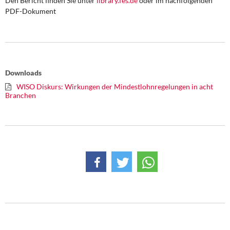
Den Bericht finden Sie unter
library.fes.de
oder im nachfolgenden
PDF-Dokument
Downloads
WISO Diskurs: Wirkungen der Mindestlohnregelungen in acht
Branchen