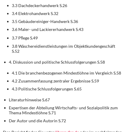
3.3 Dachdeckerhandwerk S.26
3.4 Elektrohandwerk S.32
3.5 Gebäudereiniger-Handwerk S.36
3.6 Maler- und Lackiererhandwerk S.43
3.7 Pﬂege S.49
3.8 Wäschereidienstleistungen im Objektkundengeschäft
S.52
4. Diskussion und politische Schlussfolgerungen S.58
4.1 Die branchenbezogenen Mindestlöhne im Vergleich S.58
4.2 Zusammenfassung zentraler Ergebnisse S.59
4.3 Politische Schlussfolgerungen S.65
Literaturhinweise S.67
Expertisen der Abteilung Wirtschafts- und Sozialpolitik zum
Thema Mindestlöhne S.71
Der Autor und die Autorin S.72