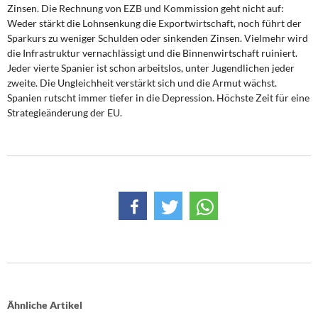
Zinsen. Die Rechnung von EZB und Kommission geht nicht auf:
Weder stärkt die Lohnsenkung die Exportwirtschaft, noch führt der
Sparkurs zu weniger Schulden oder sinkenden Zinsen. Vielmehr wird
die Infrastruktur vernachlässigt und die Binnenwirtschaft ruiniert.
Jeder vierte Spanier ist schon arbeitslos, unter Jugendlichen jeder
zweite. Die Ungleichheit verstärkt sich und die Armut wächst.
Spanien rutscht immer tiefer in die Depression. Höchste Zeit für eine
Strategieänderung der EU.
Ähnliche Artikel