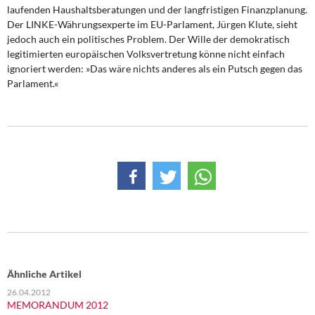
laufenden Haushaltsberatungen und der langfristigen Finanzplanung.
Der LINKE-Währungsexperte im EU-Parlament, Jürgen Klute, sieht
jedoch auch ein politisches Problem. Der Wille der demokratisch
legitimierten europäischen Volksvertretung könne nicht einfach
ignoriert werden: »Das wäre nichts anderes als ein Putsch gegen das
Parlament.«
Ähnliche Artikel
26.04.2012
MEMORANDUM 2012