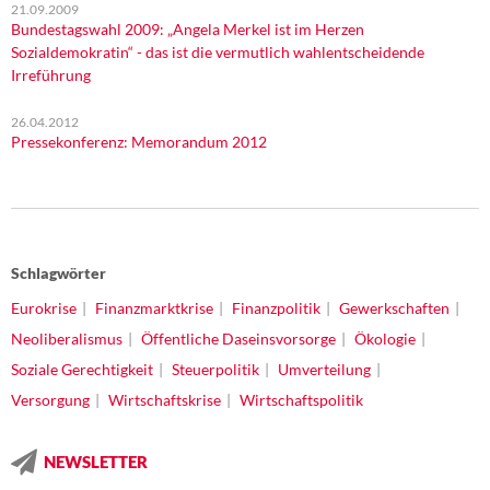
21.09.2009
Bundestagswahl 2009: „Angela Merkel ist im Herzen
Sozialdemokratin“ - das ist die vermutlich wahlentscheidende
Irreführung
26.04.2012
Pressekonferenz: Memorandum 2012
Schlagwörter
Eurokrise
Finanzmarktkrise
Finanzpolitik
Gewerkschaften
Neoliberalismus
Öffentliche Daseinsvorsorge
Ökologie
Soziale Gerechtigkeit
Steuerpolitik
Umverteilung
Versorgung
Wirtschaftskrise
Wirtschaftspolitik
NEWSLETTER