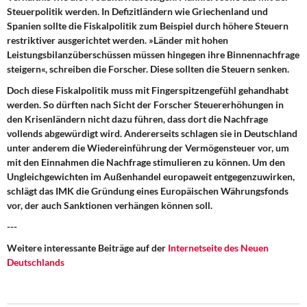
Steuerpolitik werden. In Defizitländern wie Griechenland und
Spanien sollte die Fiskalpolitik zum Beispiel durch höhere Steuern
restriktiver ausgerichtet werden. »Länder mit hohen
Leistungsbilanzüberschüssen müssen hingegen ihre Binnennachfrage
steigern«, schreiben die Forscher. Diese sollten die Steuern senken.
Doch diese Fiskalpolitik muss mit Fingerspitzengefühl gehandhabt
werden. So dürften nach Sicht der Forscher Steuererhöhungen in
den Krisenländern nicht dazu führen, dass dort die Nachfrage
vollends abgewürdigt wird. Andererseits schlagen sie in Deutschland
unter anderem die Wiedereinführung der Vermögensteuer vor, um
mit den Einnahmen die Nachfrage stimulieren zu können. Um den
Ungleichgewichten im Außenhandel europaweit entgegenzuwirken,
schlägt das IMK die Gründung eines Europäischen Währungsfonds
vor, der auch Sanktionen verhängen können soll.
---
Weitere interessante Beiträge auf der
Internetseite des Neuen
Deutschlands