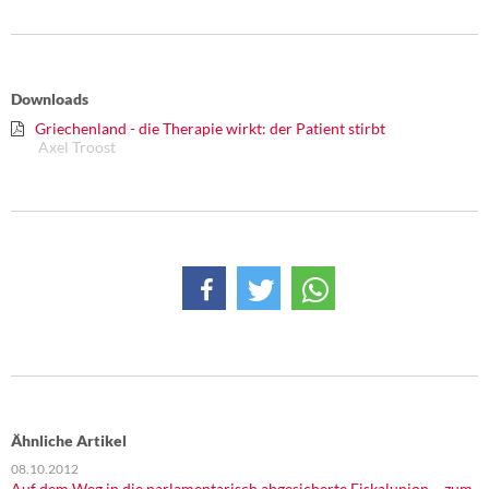
Downloads
Griechenland - die Therapie wirkt: der Patient stirbt
Axel Troost
Ähnliche Artikel
08.10.2012
Auf dem Weg in die parlamentarisch abgesicherte Fiskalunion – zum