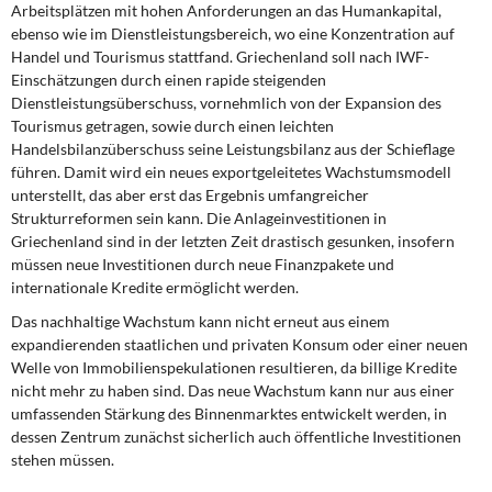
Arbeitsplätzen mit hohen Anforderungen an das Humankapital,
ebenso wie im Dienstleistungsbereich, wo eine Konzentration auf
Handel und Tourismus stattfand. Griechenland soll nach IWF-
Einschätzungen durch einen rapide steigenden
Dienstleistungsüberschuss, vornehmlich von der Expansion des
Tourismus getragen, sowie durch einen leichten
Handelsbilanzüberschuss seine Leistungsbilanz aus der Schieflage
führen. Damit wird ein neues exportgeleitetes Wachstumsmodell
unterstellt, das aber erst das Ergebnis umfangreicher
Strukturreformen sein kann. Die Anlageinvestitionen in
Griechenland sind in der letzten Zeit drastisch gesunken, insofern
müssen neue Investitionen durch neue Finanzpakete und
internationale Kredite ermöglicht werden.
Das nachhaltige Wachstum kann nicht erneut aus einem
expandierenden staatlichen und privaten Konsum oder einer neuen
Welle von Immobilienspekulationen resultieren, da billige Kredite
nicht mehr zu haben sind. Das neue Wachstum kann nur aus einer
umfassenden Stärkung des Binnenmarktes entwickelt werden, in
dessen Zentrum zunächst sicherlich auch öffentliche Investitionen
stehen müssen.