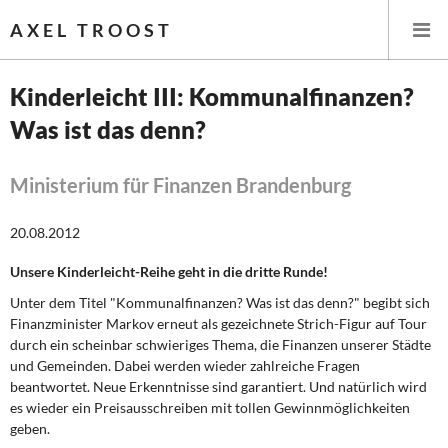
AXEL TROOST
Kinderleicht III: Kommunalfinanzen?
Was ist das denn?
Startseite
Themen
Ministerium für Finanzen Brandenburg
Leitlinien linker Wirtschafts- und Finanzpolitik
20.08.2012
Unsere Kinderleicht-Reihe geht in die dritte Runde!
Wirtschaftspolitik
Unter dem Titel "Kommunalfinanzen? Was ist das denn?" begibt sich
Steuer- und Finanzpolitik
Finanzminister Markov erneut als gezeichnete Strich-Figur auf Tour
durch ein scheinbar schwieriges Thema, die Finanzen unserer Städte
und Gemeinden. Dabei werden wieder zahlreiche Fragen
Öffentliche Infrastruktur und Daseinsvorsorge
beantwortet. Neue Erkenntnisse sind garantiert. Und natürlich wird
es wieder ein Preisausschreiben mit tollen Gewinnmöglichkeiten
Eurokrise und Griechenland
geben.