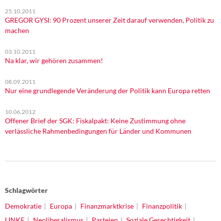
25.10.2011
GREGOR GYSI: 90 Prozent unserer Zeit darauf verwenden, Politik zu
machen
03.10.2011
Na klar, wir gehören zusammen!
08.09.2011
Nur eine grundlegende Veränderung der Politik kann Europa retten
10.06.2012
Offener Brief der SGK: Fiskalpakt: Keine Zustimmung ohne
verlässliche Rahmenbedingungen für Länder und Kommunen
Schlagwörter
Demokratie
Europa
Finanzmarktkrise
Finanzpolitik
LINKE
Neoliberalismus
Parteien
Soziale Gerechtigkeit