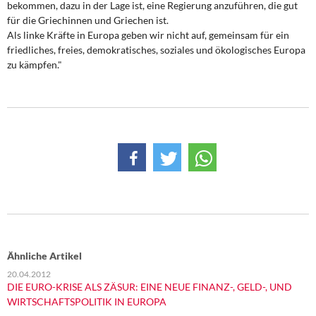
bekommen, dazu in der Lage ist, eine Regierung anzuführen, die gut
für die Griechinnen und Griechen ist.
Als linke Kräfte in Europa geben wir nicht auf, gemeinsam für ein
friedliches, freies, demokratisches, soziales und ökologisches Europa
zu kämpfen."
Ähnliche Artikel
20.04.2012
DIE EURO-KRISE ALS ZÄSUR: EINE NEUE FINANZ-, GELD-, UND
WIRTSCHAFTSPOLITIK IN EUROPA