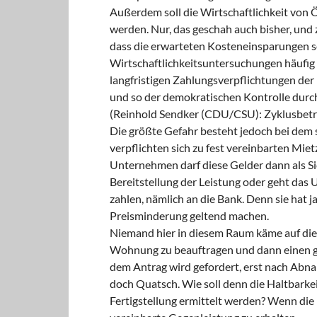
Außerdem soll die Wirtschaftlichkeit von 
werden. Nur, das geschah auch bisher, und
dass die erwarteten Kosteneinsparungen s
Wirtschaftlichkeitsuntersuchungen häufig a
langfristigen Zahlungsverpflichtungen d
und so der demokratischen Kontrolle durc
(Reinhold Sendker (CDU/CSU): Zyklusbetr
Die größte Gefahr besteht jedoch bei dem
verpflichten sich zu fest vereinbarten Mie
Unternehmen darf diese Gelder dann als Sic
Bereitstellung der Leistung oder geht da
zahlen, nämlich an die Bank. Denn sie hat j
Preisminderung geltend machen.
Niemand hier in diesem Raum käme auf die 
Wohnung zu beauftragen und dann einen ge
dem Antrag wird gefordert, erst nach Abnah
doch Quatsch. Wie soll denn die Haltbarkei
Fertigstellung ermittelt werden? Wenn die 