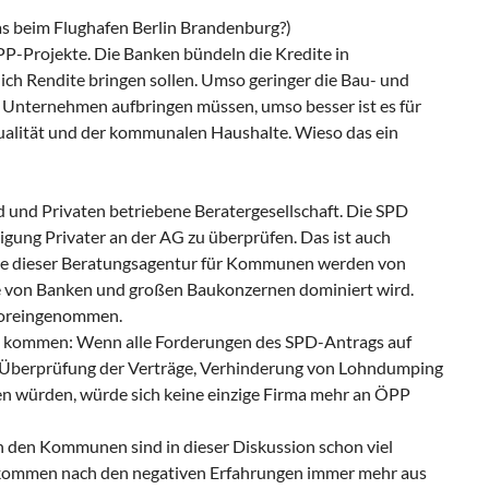
s beim Flughafen Berlin Brandenburg?)
PP-Projekte. Die Banken bündeln die Kredite in
ich Rendite bringen sollen. Umso geringer die Bau- und
n Unternehmen aufbringen müssen, umso besser ist es für
ualität und der kommunalen Haushalte. Wieso das ein
 und Privaten betriebene Beratergesellschaft. Die SPD
ligung Privater an der AG zu überprüfen. Das ist auch
ile dieser Beratungsagentur für Kommunen werden von
die von Banken und großen Baukonzernen dominiert wird.
nvoreingenommen.
t kommen: Wenn alle Forderungen des SPD-Antrags auf
Überprüfung der Verträge, Verhinderung von Lohndumping
n würden, würde sich keine einzige Firma mehr an ÖPP
in den Kommunen sind in dieser Diskussion schon viel
P kommen nach den negativen Erfahrungen immer mehr aus