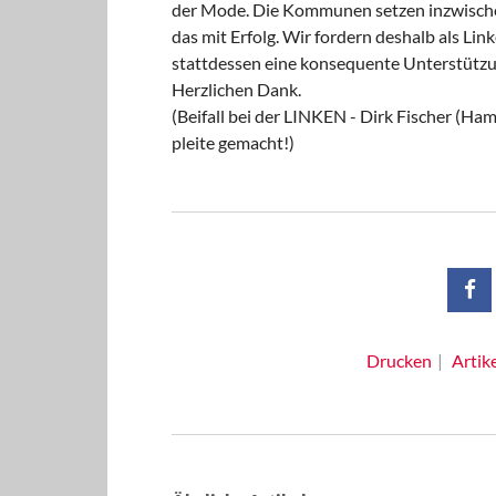
der Mode. Die Kommunen setzen inzwischen
das mit Erfolg. Wir fordern deshalb als Li
stattdessen eine konsequente Unterstütz
Herzlichen Dank.
(Beifall bei der LINKEN - Dirk Fischer (H
pleite gemacht!)
Drucken
Artik