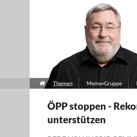
Themen
Memo-Gruppe
ÖPP stoppen - Rek
unterstützen