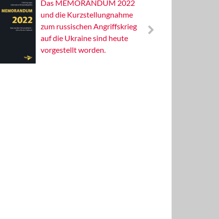
Das MEMORANDUM 2022
Alterna
und die Kurzstellungnahme
Wissens
zum russischen Angriffskrieg
Publizis
auf die Ukraine sind heute
vorgestellt worden.