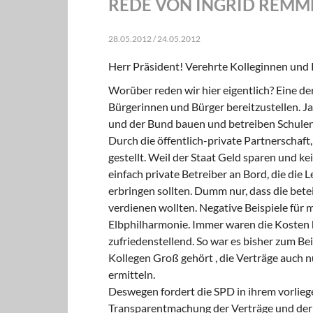
REDE VON INGRID REMM
28.05.2012 / 24.05.2012
Herr Präsident! Verehrte Kolleginnen und
Worüber reden wir hier eigentlich? Eine der
Bürgerinnen und Bürger bereitzustellen. Ja
und der Bund bauen und betreiben Schulen,
Durch die öffentlich-private Partnerschaft
gestellt. Weil der Staat Geld sparen und k
einfach private Betreiber an Bord, die die
erbringen sollten. Dumm nur, dass die bete
verdienen wollten. Negative Beispiele für 
Elbphilharmonie. Immer waren die Kosten hö
zufriedenstellend. So war es bisher zum Be
Kollegen Groß gehört , die Verträge auch 
ermitteln.
Deswegen fordert die SPD in ihrem vorlieg
Transparentmachung der Verträge und der 