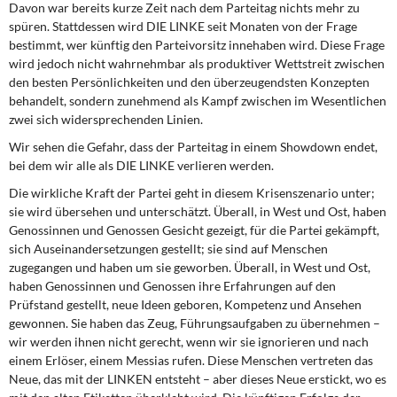
Davon war bereits kurze Zeit nach dem Parteitag nichts mehr zu
spüren. Stattdessen wird DIE LINKE seit Monaten von der Frage
bestimmt, wer künftig den Parteivorsitz innehaben wird. Diese Frage
wird jedoch nicht wahrnehmbar als produktiver Wettstreit zwischen
den besten Persönlichkeiten und den überzeugendsten Konzepten
behandelt, sondern zunehmend als Kampf zwischen im Wesentlichen
zwei sich widersprechenden Linien.
Wir sehen die Gefahr, dass der Parteitag in einem Showdown endet,
bei dem wir alle als DIE LINKE verlieren werden.
Die wirkliche Kraft der Partei geht in diesem Krisenszenario unter;
sie wird übersehen und unterschätzt. Überall, in West und Ost, haben
Genossinnen und Genossen Gesicht gezeigt, für die Partei gekämpft,
sich Auseinandersetzungen gestellt; sie sind auf Menschen
zugegangen und haben um sie geworben. Überall, in West und Ost,
haben Genossinnen und Genossen ihre Erfahrungen auf den
Prüfstand gestellt, neue Ideen geboren, Kompetenz und Ansehen
gewonnen. Sie haben das Zeug, Führungsaufgaben zu übernehmen –
wir werden ihnen nicht gerecht, wenn wir sie ignorieren und nach
einem Erlöser, einem Messias rufen. Diese Menschen vertreten das
Neue, das mit der LINKEN entsteht – aber dieses Neue erstickt, wo es