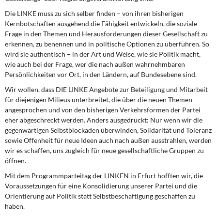
Die LINKE muss zu sich selber finden – von ihren bisherigen
Kernbotschaften ausgehend die Fähigkeit entwickeln, die soziale
Frage in den Themen und Herausforderungen dieser Gesellschaft zu
erkennen, zu benennen und in politische Optionen zu überführen. So
wird sie authentisch – in der Art und Weise, wie sie Politik macht,
wie auch bei der Frage, wer die nach außen wahrnehmbaren
Persönlichkeiten vor Ort, in den Ländern, auf Bundesebene sind.
Wir wollen, dass DIE LINKE Angebote zur Beteiligung und Mitarbeit
für diejenigen Milieus unterbreitet, die über die neuen Themen
angesprochen und von den bisherigen Verkehrsformen der Partei
eher abgeschreckt werden. Anders ausgedrückt: Nur wenn wir die
gegenwärtigen Selbstblockaden überwinden, Solidarität und Toleranz
sowie Offenheit für neue Ideen auch nach außen ausstrahlen, werden
wir es schaffen, uns zugleich für neue gesellschaftliche Gruppen zu
öffnen.
Mit dem Programmparteitag der LINKEN in Erfurt hofften wir, die
Voraussetzungen für eine Konsolidierung unserer Partei und die
Orientierung auf Politik statt Selbstbeschäftigung geschaffen zu
haben.