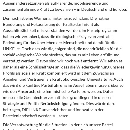
Auseinandersetzungen als aufklärende, mobilisierende und
zusammenführende Kraft zu bewähren – in Deutschland und Europa.
Dennoch ist eine Warnung hinterherzuschicken: Die nötige
Bündelung und Fokussierung der Kräfte darf nicht als
Ausschließlichkeit missverstanden werden. Im Parteiprogramm
haben wir verankert, dass die ökologische Frage von zentraler
Bedeutung für das Überleben der Menschheit und damit für die
LINKE ist. Doch dass wir diejenigen sind, die nachdrücklich für die
sozialökologische Wende streiten, das muss mit Leben erfüllt und
verstetigt werden. Davon sind wir noch weit entfernt. Wir sehen es
daher als eine Schlüsselfrage an, dass die Wiedergewinnung unseres
Profils als sozialer Kraft kombiniert wird mit dem Zuwachs an
Ansehen und Vertrauen als Kraft ökologischer Umgestaltung. Auch
das wird die künftige Parteiführung im Auge haben müssen. Ebenso
wie den Anspruch, eine feministische Partei zu werden. Dafür
müssen die Geschlechterverhältnisse grundlegend in unserer
Strategie und Politik Berücksichtigung finden. Dies würde dazu
beitragen, DIE LINKE unverzichtbar und innovativ in der
Parteienlandschaft werden zu lassen.
Die Verantwortung für die Situation, in der sich unsere Partei