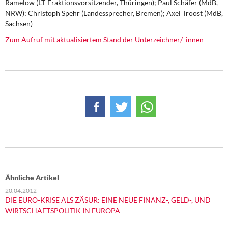
Ramelow (LT-Fraktionsvorsitzender, Thüringen); Paul Schäfer (MdB,
NRW); Christoph Spehr (Landessprecher, Bremen); Axel Troost (MdB,
Sachsen)
Zum Aufruf mit aktualisiertem Stand der Unterzeichner/_innen
Ähnliche Artikel
20.04.2012
DIE EURO-KRISE ALS ZÄSUR: EINE NEUE FINANZ-, GELD-, UND
WIRTSCHAFTSPOLITIK IN EUROPA