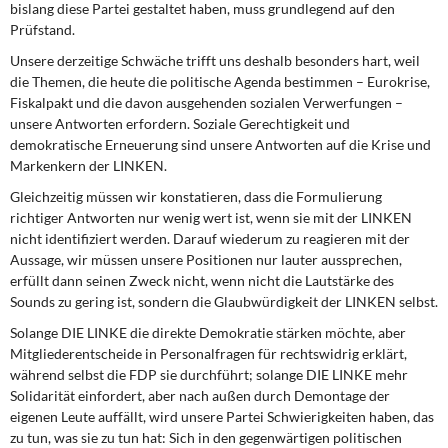
bislang diese Partei gestaltet haben, muss grundlegend auf den
Prüfstand.
Unsere derzeitige Schwäche trifft uns deshalb besonders hart, weil
die Themen, die heute die politische Agenda bestimmen – Eurokrise,
Fiskalpakt und die davon ausgehenden sozialen Verwerfungen –
unsere Antworten erfordern. Soziale Gerechtigkeit und
demokratische Erneuerung sind unsere Antworten auf die Krise und
Markenkern der LINKEN.
Gleichzeitig müssen wir konstatieren, dass die Formulierung
richtiger Antworten nur wenig wert ist, wenn sie mit der LINKEN
nicht identifiziert werden. Darauf wiederum zu reagieren mit der
Aussage, wir müssen unsere Positionen nur lauter aussprechen,
erfüllt dann seinen Zweck nicht, wenn nicht die Lautstärke des
Sounds zu gering ist, sondern die Glaubwürdigkeit der LINKEN selbst.
Solange DIE LINKE die direkte Demokratie stärken möchte, aber
Mitgliederentscheide in Personalfragen für rechtswidrig erklärt,
während selbst die FDP sie durchführt; solange DIE LINKE mehr
Solidarität einfordert, aber nach außen durch Demontage der
eigenen Leute auffällt, wird unsere Partei Schwierigkeiten haben, das
zu tun, was sie zu tun hat: Sich in den gegenwärtigen politischen