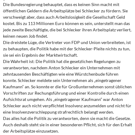
Die Bundesregierung behauptet, dass es keinen Sinn macht mit
öffentlichen Geldern die Arbeitsplätze bei Schlecker zu fördern. Sie
verschweigt aber, dass auch Arbeitslosigkeit die Gesellschaft Geld
kostet. Bis zu 113 Millionen Euro können es sein, unterstellt man das
jede zweite Beschäftigte, die bei Schlecker ihren Arbeitsplatz verliert,
keinen neuen Job findet.
Die dreistete Lüge, die Vertreter von FDP und Union verbreiteten, ist
zu behaupten, die Politik habe mit der Schlecker-Pleite nichts zu tun,
sie sei ein Ergebnis der Marktwirtschaft.
Die Wahrheit ist: Die Politik hat die gesetzlichen Regelungen zu
verantworten, nachdem Anton Schlecker ein Unternehmen mit
zehntausenden Beschäftigten wie eine Würstchenbude führen
konnte. Schlecker meldete sein Unternehmen als „eingetragener
Kaufmann“ an. So konnte er die für Großunternehmen sonst üblichen
Vorschriften zur Rechungsführung und einer Kontrolle durch einen
Aufsichtsrat umgehen. Als „eingetragener Kaufmann“ war Anton
Schlecker auch nicht verpflichtet Insolvenz anzumelden und nicht für
eine Insolvenzverschleppung strafrechtlich belangt werden.
Das alles hat die Politik zu verantworten, denn sie macht die Gesetze.
Auch deshalb steht sie in einer besonderen Pflicht, sich für den Erhalt
der Arbeitsplätze einzusetzen.