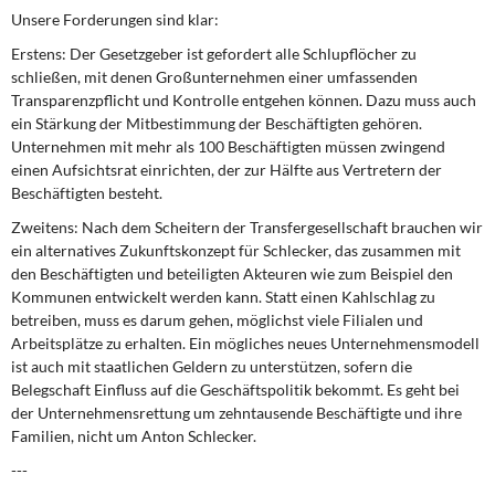
Unsere Forderungen sind klar:
Erstens: Der Gesetzgeber ist gefordert alle Schlupflöcher zu
schließen, mit denen Großunternehmen einer umfassenden
Transparenzpflicht und Kontrolle entgehen können. Dazu muss auch
ein Stärkung der Mitbestimmung der Beschäftigten gehören.
Unternehmen mit mehr als 100 Beschäftigten müssen zwingend
einen Aufsichtsrat einrichten, der zur Hälfte aus Vertretern der
Beschäftigten besteht.
Zweitens: Nach dem Scheitern der Transfergesellschaft brauchen wir
ein alternatives Zukunftskonzept für Schlecker, das zusammen mit
den Beschäftigten und beteiligten Akteuren wie zum Beispiel den
Kommunen entwickelt werden kann. Statt einen Kahlschlag zu
betreiben, muss es darum gehen, möglichst viele Filialen und
Arbeitsplätze zu erhalten. Ein mögliches neues Unternehmensmodell
ist auch mit staatlichen Geldern zu unterstützen, sofern die
Belegschaft Einfluss auf die Geschäftspolitik bekommt. Es geht bei
der Unternehmensrettung um zehntausende Beschäftigte und ihre
Familien, nicht um Anton Schlecker.
---