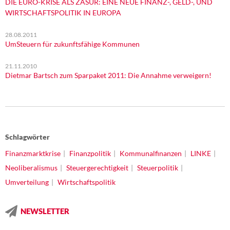
DIE EURO-KRISE ALS ZÄSUR: EINE NEUE FINANZ-, GELD-, UND
WIRTSCHAFTSPOLITIK IN EUROPA
28.08.2011
UmSteuern für zukunftsfähige Kommunen
21.11.2010
Dietmar Bartsch zum Sparpaket 2011: Die Annahme verweigern!
Schlagwörter
Finanzmarktkrise
Finanzpolitik
Kommunalfinanzen
LINKE
Neoliberalismus
Steuergerechtigkeit
Steuerpolitik
Umverteilung
Wirtschaftspolitik
NEWSLETTER