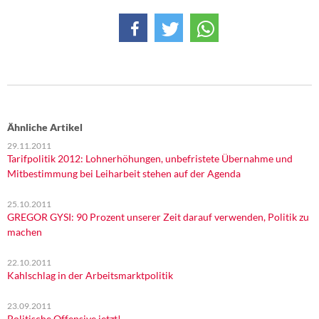
Ähnliche Artikel
29.11.2011
Tarifpolitik 2012: Lohnerhöhungen, unbefristete Übernahme und
Mitbestimmung bei Leiharbeit stehen auf der Agenda
25.10.2011
GREGOR GYSI: 90 Prozent unserer Zeit darauf verwenden, Politik zu
machen
22.10.2011
Kahlschlag in der Arbeitsmarktpolitik
23.09.2011
Politische Offensive jetzt!