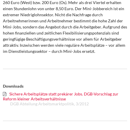
260 Euro (West) bzw. 200 Euro (Os). Mehr als drei Viertel erhalten
DIE LINKE
einen Stundenlohn von unter 8,50 Euro. Der Mini-Jobbereich ist ein
extremer Niedriglohnsektor. Nicht die Nachfrage durch
Weitere Themen
Arbeitnehmerinnen und Arbeitnehmer bestimmt die hohe Zahl der
Mini-Jobs, sondern das Angebot durch die Arbeitgeber. Aufgrund des
Memo-Gruppe
hohen finanziellen und zeitlichen Flexibilisierungspotenzials sind
geringfügige Beschäftigungsverhältnisse vor allem für Arbeitgeber
Institut Solidarische Moderne
attraktiv. Inzwischen werden viele reguläre Arbeitsplätze – vor allem
im Dienstleistungssektor – durch Mini-Jobs ersetzt.
Rosa-Luxemburg-Stiftung
Über mich
Downloads
Kontakt
Sichere Arbeitsplätze statt prekärer Jobs. DGB-Vorschlag zur
Reform kleiner Arbeitsverhältnisse
DGB Abteilung Arbeitsmarktpolitik, 3/2012