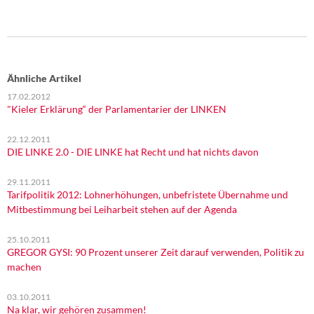
Ähnliche Artikel
17.02.2012
"Kieler Erklärung“ der Parlamentarier der LINKEN
22.12.2011
DIE LINKE 2.0 - DIE LINKE hat Recht und hat nichts davon
29.11.2011
Tarifpolitik 2012: Lohnerhöhungen, unbefristete Übernahme und
Mitbestimmung bei Leiharbeit stehen auf der Agenda
25.10.2011
GREGOR GYSI: 90 Prozent unserer Zeit darauf verwenden, Politik zu
machen
03.10.2011
Na klar, wir gehören zusammen!