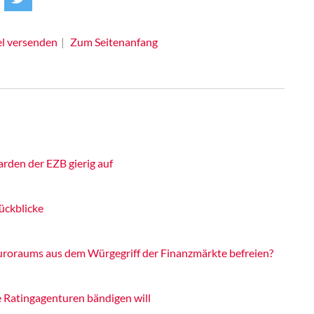
el versenden
Zum Seitenanfang
rden der EZB gierig auf
ückblicke
Euroraums aus dem Würgegriff der Finanzmärkte befreien?
e Ratingagenturen bändigen will