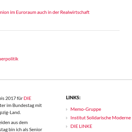
nion im Euroraum auch in der Realwirtschaft
erpolitik
LINKS:
bis 2017 für
DIE
er im Bundestag mit
Memo-Gruppe
pzig-Land.
Institut Solidarische Moderne
iden aus dem
DIE LINKE
ag bin ich als Senior