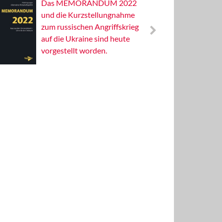
Das MEMORANDUM 2022
Alterna
und die Kurzstellungnahme
Wissens
zum russischen Angriffskrieg
Publizis
auf die Ukraine sind heute
vorgestellt worden.