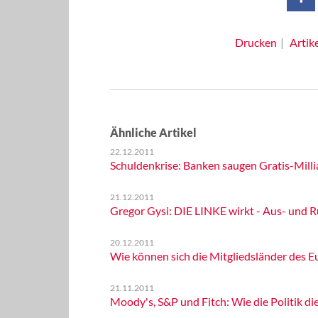
Drucken
Artik
Ähnliche Artikel
22.12.2011
Schuldenkrise: Banken saugen Gratis-Millia
21.12.2011
Gregor Gysi: DIE LINKE wirkt - Aus- und R
20.12.2011
Wie können sich die Mitgliedsländer des 
21.11.2011
Moody's, S&P und Fitch: Wie die Politik di