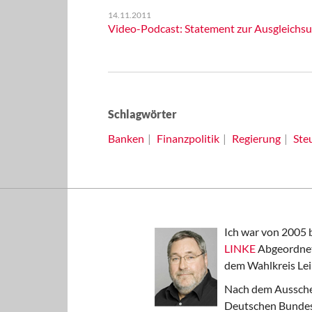
14.11.2011
Video-Podcast: Statement zur Ausgleichsu
Schlagwörter
Banken
Finanzpolitik
Regierung
Steu
Ich war von 2005 
LINKE
Abgeordnet
dem Wahlkreis Lei
Nach dem Aussche
Deutschen Bundest