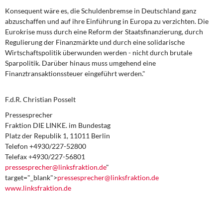
Konsequent wäre es, die Schuldenbremse in Deutschland ganz
abzuschaffen und auf ihre Einführung in Europa zu verzichten. Die
Eurokrise muss durch eine Reform der Staatsfinanzierung, durch
Regulierung der Finanzmärkte und durch eine solidarische
Wirtschaftspolitik überwunden werden - nicht durch brutale
Sparpolitik. Darüber hinaus muss umgehend eine
Finanztransaktionssteuer eingeführt werden."
F.d.R. Christian Posselt
Pressesprecher
Fraktion DIE LINKE. im Bundestag
Platz der Republik 1, 11011 Berlin
Telefon +4930/227-52800
Telefax +4930/227-56801
pressesprecher@linksfraktion.de
"
target="_blank">
pressesprecher@linksfraktion.de
www.linksfraktion.de