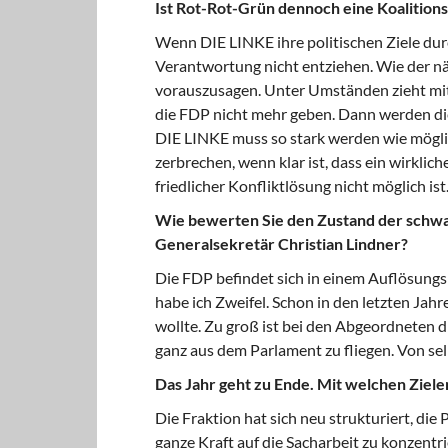
Ist Rot-Rot-Grün dennoch eine Koalitions
Wenn DIE LINKE ihre politischen Ziele durch
Verantwortung nicht entziehen. Wie der n
vorauszusagen. Unter Umständen zieht mit d
die FDP nicht mehr geben. Dann werden die
DIE LINKE muss so stark werden wie möglich
zerbrechen, wenn klar ist, dass ein wirklic
friedlicher Konfliktlösung nicht möglich ist
Wie bewerten Sie den Zustand der schwa
Generalsekretär Christian Lindner?
Die FDP befindet sich in einem Auflösungs
habe ich Zweifel. Schon in den letzten Jah
wollte. Zu groß ist bei den Abgeordneten 
ganz aus dem Parlament zu fliegen. Von selb
Das Jahr geht zu Ende. Mit welchen Ziele
Die Fraktion hat sich neu strukturiert, die 
ganze Kraft auf die Sacharbeit zu konzent