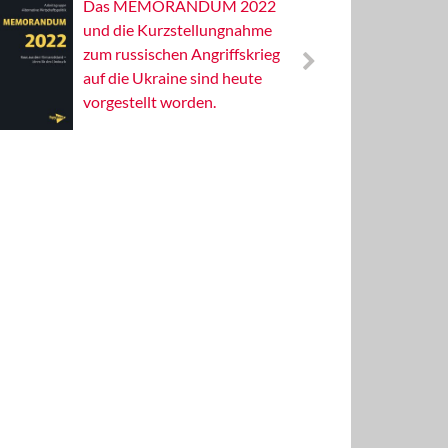
Das MEMORANDUM 2022
Alterna
und die Kurzstellungnahme
Wissens
zum russischen Angriffskrieg
Publizis
auf die Ukraine sind heute
vorgestellt worden.