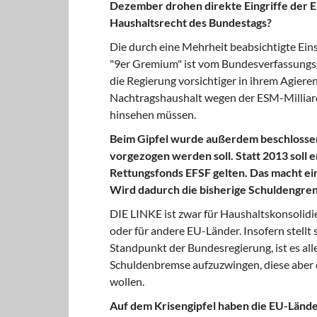
Dezember drohen direkte Eingriffe der EU
Haushaltsrecht des Bundestags?
Die durch eine Mehrheit beabsichtigte Ei
"9er Gremium" ist vom Bundesverfassungsge
die Regierung vorsichtiger in ihrem Agiere
Nachtragshaushalt wegen der ESM-Milliard
hinsehen müssen.
Beim Gipfel wurde außerdem beschlosse
vorgezogen werden soll. Statt 2013 soll 
Rettungsfonds EFSF gelten. Das macht ein
Wird dadurch die bisherige Schuldengren
DIE LINKE ist zwar für Haushaltskonsolidi
oder für andere EU-Länder. Insofern stellt 
Standpunkt der Bundesregierung, ist es alle
Schuldenbremse aufzuzwingen, diese aber 
wollen.
Auf dem Krisengipfel haben die EU-Länder