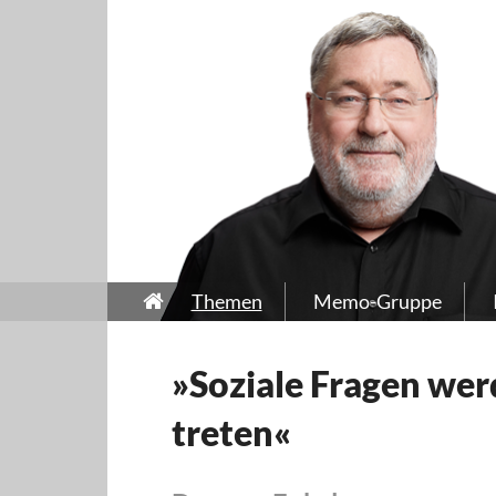
Themen
Memo-Gruppe
»Soziale Fragen wer
treten«