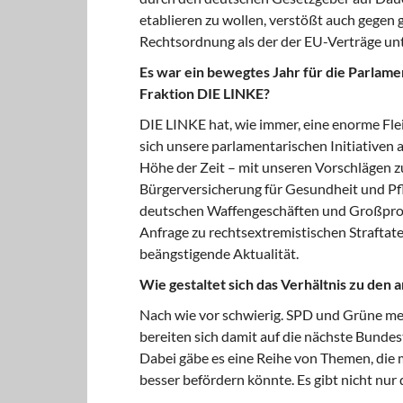
etablieren zu wollen, verstößt auch gegen
Rechtsordnung als der der EU-Verträge un
Es war ein bewegtes Jahr für die Parlamen
Fraktion DIE LINKE?
DIE LINKE hat, wie immer, eine enorme Flei
sich unsere parlamentarischen Initiativen 
Höhe der Zeit – mit unseren Vorschlägen z
Bürgerversicherung für Gesundheit und Pfle
deutschen Waffengeschäften und Großproje
Anfrage zu rechtsextremistischen Straftat
beängstigende Aktualität.
Wie gestaltet sich das Verhältnis zu den
Nach wie vor schwierig. SPD und Grüne mei
bereiten sich damit auf die nächste Bunde
Dabei gäbe es eine Reihe von Themen, die 
besser befördern könnte. Es gibt nicht nur