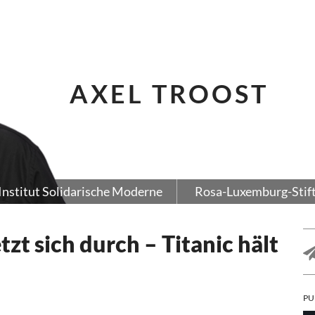
AXEL TROOST
Institut Solidarische Moderne
Rosa-Luxemburg-Stif
tzt sich durch – Titanic hält
PU