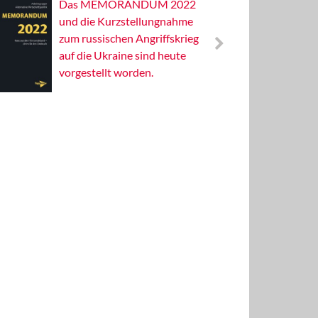
Das MEMORANDUM 2022
Alterna
und die Kurzstellungnahme
Wissens
zum russischen Angriffskrieg
Publizis
auf die Ukraine sind heute
vorgestellt worden.