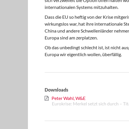
sich verzweifelt die Option offen halten wo
internationalen Systems mitzuhalten.
Dass die EU so heftig von der Krise mitge
wirkungslos war, hat ihre internationale S
China und andere Schwellenländer nehmen
Europa sind am zerplat­zen.
Ob das unbedingt schlecht ist, ist nicht aus
Europa wir eigentlich wollen, überfällig.
Downloads
Peter Wahl, W&E
Eurokrise: Merkel setzt sich durch – Tit