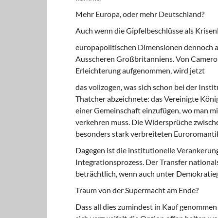
Mehr Europa, oder mehr Deutschland?
Auch wenn die Gipfelbeschlüsse als Krisenl
europapolitischen Dimensionen dennoch als
Ausscheren Großbritanniens. Von Cameron
Erleichterung aufgenommen, wird jetzt
das vollzogen, was sich schon bei der Insti
Thatcher abzeichnete: das Vereinigte König
einer Gemeinschaft einzufügen, wo man m
verkehren muss. Die Wider­sprüche zwische
besonders stark verbreiteten Euroromantik 
Dagegen ist die institutionelle Verankerung
Integrationsprozess. Der Transfer national
beträchtlich, wenn auch unter Demokratie
Traum von der Supermacht am Ende?
Dass all dies zumindest in Kauf genommen w