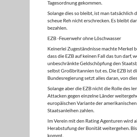
Tagesordnung gekom­men.
Solange dies so bleibt, ist man tatsächlich 
scheue Reh nicht erschrecken. Es bleibt dan
bezahlen.
EZB -Feuerwehr ohne Löschwasser
Keinerlei Zugeständnisse machte Merkel
dass die EZB auf keinen Fall das tun darf,
unbeschränkte Geldschöpfung den Staatsba
selbst Großbritannien tut es. Die EZB ist di
Bundesregierung setzt alles daran, von d
Solange aber die EZB nicht die Rolle des
len
Attacken gegen einzelne Länder weitergehe
europäischen Variante der amerikanischen 
Staatsanleihen zahlen.
Im Verein mit den Rating Agenturen wird a
Herabstufung der Bonität weitergehen. Bis
kommt.