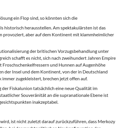
ösung ein Flop sind, so könnten sich die
 historisch herausstellen. Am spektakulärsten ist das
 provoziert, aber auf dem Kontinent mit klammheimlicher
tutionalisierung der britischen Vorzugsbe­handlung unter
reich schafft es nicht, sich nach zweihundert Jahren Empire
it Froschschenkelfressern und Hunnen auf Augenhöhe
n der Insel und dem Kontinent, von der in Deutschland
immer zugekleistert, brechen jetzt offen auf.
 der Fiskalunion tatsächlich eine neue Qualität im
staatlicher Souveränität an die supranationale Ebene ist
gesichtspunkten inakzeptabel.
ird, ist nicht zuletzt darauf zurückzufüh­ren, dass
Merkozy