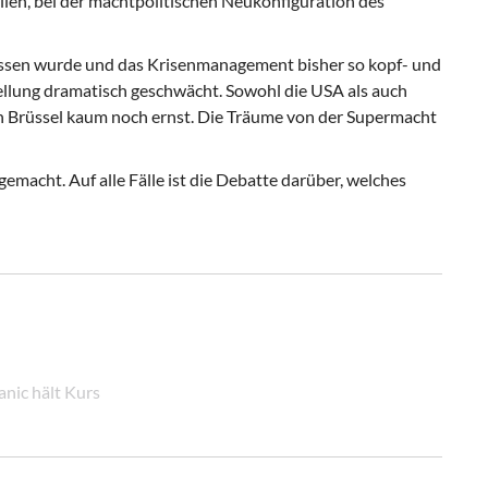
llen, bei der machtpoli­tischen Neukonfiguration des
rissen wurde und das Krisenmanagement bisher so kopf- und
tellung dramatisch ge­schwächt. Sowohl die USA als auch
 Brüssel kaum noch ernst. Die Träume von der Supermacht
gemacht. Auf alle Fälle ist die Debatte darüber, welches
anic hält Kurs