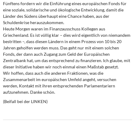
Fünftens fordern wir die Einführung eines europäischen Fonds für
eine soziale, solidarische und ökologische Entwicklung, damit die
Länder des Südens überhaupt eine Chance haben, aus der
Schuldenkrise herauszukommen.
Heute Morgen waren im Finanzausschuss Kollegen aus
Griechenland. Es ist völlig klar – dies wird eigentlich von niemandem
bestritten –, dass diesen Ländern in einem Prozess von 10 bis 20
Jahren geholfen werden muss. Das geht nur mit einem solchen
Fonds, der dann auch Zugang zum Geld der Europäischen
Zentralbank hat, um das entsprechend zu finanzieren. Ich glaube, mit
dieser Initiative haben wir noch einmal einen Maßstab gesetzt.
Wir hoffen, dass auch die anderen Fraktionen, was die
Zusammenarbeit im europäischen Umfeld angeht, versuchen
werden, Kontakt mit ihren entsprechenden Parlamentariern
aufzunehmen. Danke schön.
(Beifall bei der LINKEN)