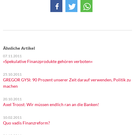
Ähnliche Artikel
07.11.2011
»Spekulative Finanzprodukte gehören verboten«
25.10.2011
GREGOR GYSI: 90 Prozent unserer Zeit darauf verwenden, Politik zu
machen
20.10.2011
Axel Troost: Wir müssen endlich ran an die Banken!
10.02.2011
Quo vadis Finanzreform?