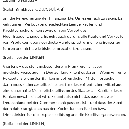
zusammengefasst –
(Ralph Brinkhaus [CDU/CSU]: Ah!)
um die Reregulierung der Finanzmärkte. Um es einfach zu sagen: Es
geht um ein Verbot von ungedeckten Leerverkäufen und
Kreditversicherungen sowie um ein Verbot des
Hochfrequenzhandels. Es geht auch darum, alle Käufe und Verkäufe
von Produkten über geordnete Handelsplattformen wie Börsen zu
führen und nicht, wie bisher, unreguliert zu lassen.
(Beifall bei der LINKEN)
Viertens – das steht insbesondere in Frankreich an, aber
möglicherweise auch in Deutschland – geht es darum: Wenn wir eine
Rekapitalisierung der Banken mit öffentlichen Mitteln brauchen,
dann muss sichergestellt sein, dass für diese öffentlichen Mittel auch
eine dauerhafte Mehrheitsbeteiligung des Staates am Kapital dieser
Banken gewährleistet wird – damit also nicht das passiert, was in
Deutschland bei der Commerzbank passiert ist – und dass der Staat
dann dafür sorgt, dass aus den Zockerbanken Banken bzw.
Dienstleister für die Ersparnisbildung und die Kreditvergabe werden.
(Beifall bei der LINKEN)