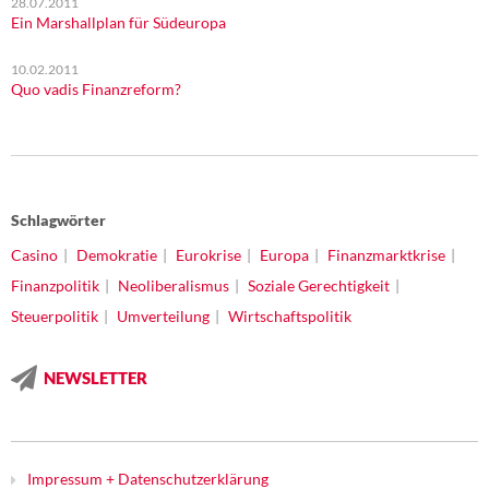
28.07.2011
Ein Marshallplan für Südeuropa
10.02.2011
Quo vadis Finanzreform?
Schlagwörter
Casino
Demokratie
Eurokrise
Europa
Finanzmarktkrise
Finanzpolitik
Neoliberalismus
Soziale Gerechtigkeit
Steuerpolitik
Umverteilung
Wirtschaftspolitik
NEWSLETTER
Impressum + Datenschutzerklärung