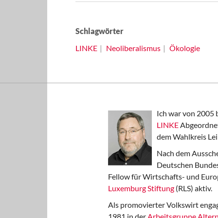
Schlagwörter
LINKE
Neoliberalismus
Ökologie
Ich war von 2005 
LINKE
Abgeordnet
dem Wahlkreis Lei
Nach dem Aussche
Deutschen Bundest
Fellow für Wirtschafts- und Euro
Luxemburg Stiftung
(RLS) aktiv.
Als promovierter Volkswirt engag
1981 in der
Arbeitsgruppe Altern