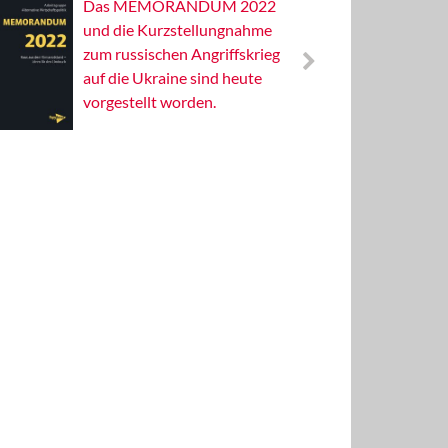
Das MEMORANDUM 2022
Alterna
und die Kurzstellungnahme
Wissens
zum russischen Angriffskrieg
Publizis
auf die Ukraine sind heute
vorgestellt worden.