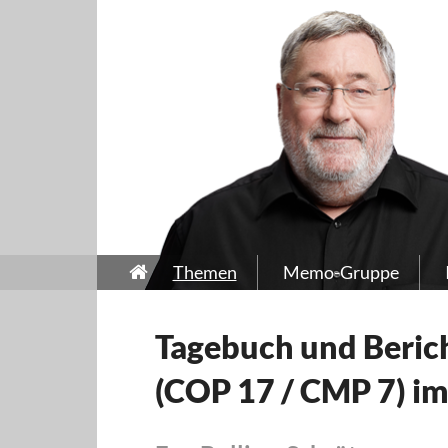
Themen
Memo-Gruppe
Tagebuch und Beric
(COP 17 / CMP 7) i