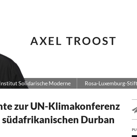
AXEL TROOST
Institut Solidarische Moderne
Rosa-Luxemburg-Stif
hte zur UN-Klimakonferenz
m südafrikanischen Durban
PU