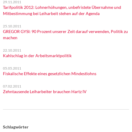
29.11.2011
Tarifpolitik 2012: Lohnerhöhungen, unbefristete Übernahme und
Mitbestimmung bei Leiharbeit stehen auf der Agenda
25.10.2011
GREGOR GYSI: 90 Prozent unserer Zeit darauf verwenden, Politik zu
machen
22.10.2011
Kahlschlag in der Arbeitsmarktpolitik
05.05.2011
Fiskalische Effekte eines gesetzlichen Mindestlohns
07.02.2011
Zehntausende Leiharbeiter brauchen Hartz IV
Schlagwörter