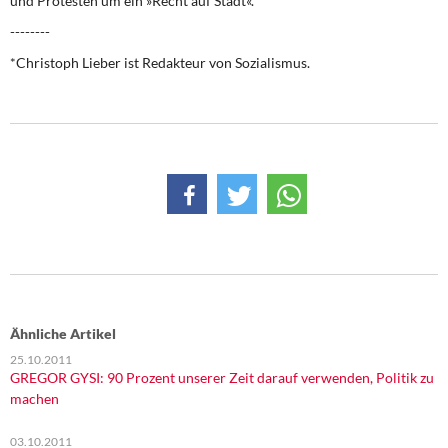
und Protesten um ein »Recht auf Stadt«.
--------
*Christoph Lieber
ist Redakteur von Sozialismus.
Ähnliche Artikel
25.10.2011
GREGOR GYSI: 90 Prozent unserer Zeit darauf verwenden, Politik zu
machen
03.10.2011