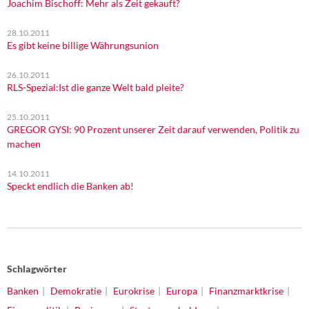
Joachim Bischoff: Mehr als Zeit gekauft?
28.10.2011
Es gibt keine billige Währungsunion
26.10.2011
RLS-Spezial:Ist die ganze Welt bald pleite?
25.10.2011
GREGOR GYSI: 90 Prozent unserer Zeit darauf verwenden, Politik zu
machen
14.10.2011
Speckt endlich die Banken ab!
Schlagwörter
Banken
Demokratie
Eurokrise
Europa
Finanzmarktkrise