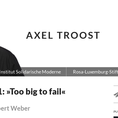
AXEL TROOST
Institut Solidarische Moderne
Rosa-Luxemburg-Stif
»Too big to fail«
bert Weber
PU