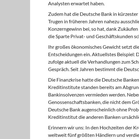
Analysten erwartet haben.
Zudem hat die
Deutsche Bank in kürzester Z
Trugen in früheren Jahren nahezu ausschl
Konzerngewinn bei, so hat, dank Zukäufen 
die Sparte Privat- und Geschäftskunden 
Ihr großes ökonomisches
Gewicht setzt die
Entscheidungen ein. Aktuellstes Beispiel
zufolge aktuell die Verhandlungen zum Sch
Gespräch. Seit Jahren bestimmt die Deutsc
Die Finanzkrise hatte
die Deutsche Bankenl
Kreditinstitute standen bereits am Abgrun
Bankinsolvenzen vermieden werden. Neben 
Genossenschaftsbanken, die nicht dem Größ
Deutsche Bank augenscheinlich ohne Prob
Kreditinstitut die anderen Banken ursächl
Erinnern wir uns:
In den Hochzeiten der Kr
weltweit fünf größten Händlern und verdie