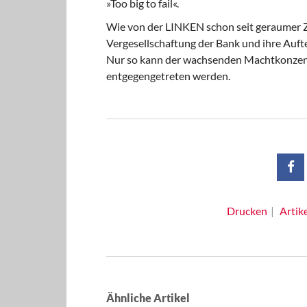
»Too big to fail«.
Wie von der LINKEN schon seit geraumer Ze
Vergesellschaftung der Bank und ihre Aufte
Nur so kann der wachsenden Machtkonzent
entgegengetreten werden.
Drucken
Artik
Ähnliche Artikel