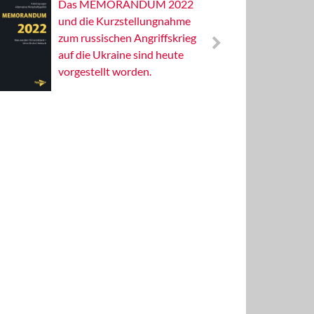
Das MEMORANDUM 2022
Alterna
und die Kurzstellungnahme
Wissens
zum russischen Angriffskrieg
Publizis
auf die Ukraine sind heute
vorgestellt worden.