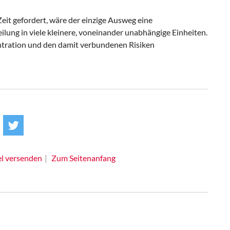
it gefordert, wäre der einzige Ausweg eine
ilung in viele kleinere, voneinander unabhängige Einheiten.
ration und den damit verbundenen Risiken
el versenden
Zum Seitenanfang