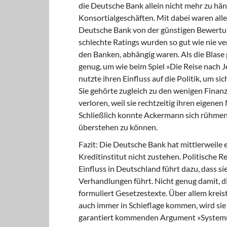
die Deutsche Bank allein nicht mehr zu hän
Konsortialgeschäften. Mit dabei waren alle
Deutsche Bank von der günstigen Bewertun
schlechte Ratings wurden so gut wie nie v
den Banken, abhängig waren. Als die Blase 
genug, um wie beim Spiel »Die Reise nach 
nutzte ihren Einfluss auf die Politik, um s
Sie gehörte zugleich zu den wenigen Finan
verloren, weil sie rechtzeitig ihren eigenen
Schließlich konnte Ackermann sich rühmen,
überstehen zu können.
Fazit:
Die Deutsche Bank hat mittlerweile 
Kreditinstitut nicht zustehen. Politische Re
Einfluss in Deutschland führt dazu, dass si
Verhandlungen führt. Nicht genug damit, d
formuliert Gesetzestexte. Über allem kreis
auch immer in Schieflage kommen, wird si
garantiert kommenden Argument »Systemre