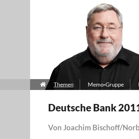
Themen
Memo-Gruppe
Deutsche Bank 2011: 
Von Joachim Bischoff/Nor